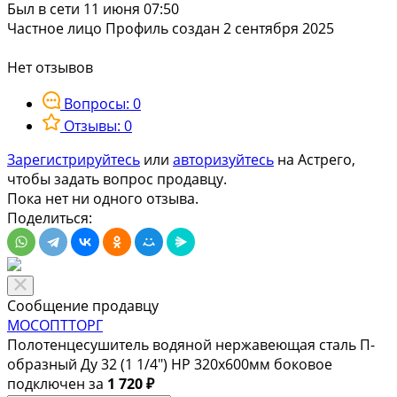
Был в сети 11 июня 07:50
Частное лицо
Профиль создан 2 сентября 2025
Нет отзывов
Вопросы: 0
Отзывы: 0
Зарегистрируйтесь
или
авторизуйтесь
на Астрего,
чтобы задать вопрос продавцу.
Пока нет ни одного отзыва.
Поделиться:
Сообщение продавцу
МОСОПТТОРГ
Полотенцесушитель водяной нержавеющая сталь П-
образный Ду 32 (1 1/4") НР 320х600мм боковое
подключен за
1 720 ₽