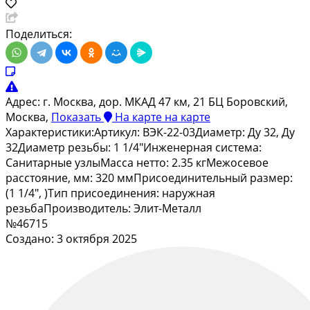
Поделиться:
Адрес:
г. Москва, дор. МКАД 47 км, 21 БЦ Боровский,
Москва,
Показать
На карте
на карте
Характеристики:Артикул: ВЭК-22-03Диаметр: Ду 32, Ду
32Диаметр резьбы: 1 1/4"Инженерная система:
Санитарные узлыМасса нетто: 2.35 кгМежосевое
расстояние, мм: 320 ммПрисоединительный размер:
(1 1/4", )Тип присоединения: наружная
резьбаПроизводитель: Элит-Металл
№46715
Создано: 3 октября 2025