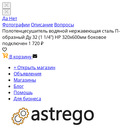
Да
Нет
Фотографии
Описание
Вопросы
Полотенцесушитель водяной нержавеющая сталь П-
образный Ду 32 (1 1/4") НР 320х600мм боковое
подключен
1 720 ₽
В корзину
+ Открыть магазин
Объявления
Магазины
Блог
Помощь
Для бизнеса