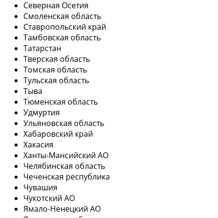
Северная Осетия
Смоленская область
Ставропольский край
Тамбовская область
Татарстан
Тверская область
Томская область
Тульская область
Тыва
Тюменская область
Удмуртия
Ульяновская область
Хабаровский край
Хакасия
Ханты-Мансийский АО
Челябинская область
Чеченская республика
Чувашия
Чукотский АО
Ямало-Ненецкий АО