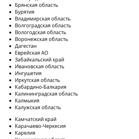
Брянская область
Бурятия
Владимирская область
Волгоградская область
Вологодская область
Воронежская область
Дагестан
Еврейская АО
Забайкальский край
Ивановская область
Ингушетия
Иркутская область
Кабардино-Балкария
Калининградская область
Калмыкия
Калужская область
Камчатский край
Карачаево-Черкесия
Карелия