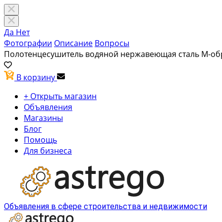
Да
Нет
Фотографии
Описание
Вопросы
Полотенцесушитель водяной нержавеющая сталь М-обр
В корзину
+ Открыть магазин
Объявления
Магазины
Блог
Помощь
Для бизнеса
Объявления в сфере строительства и недвижимости