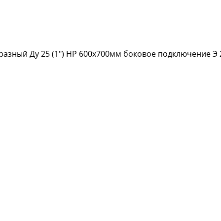
азный Ду 25 (1") НР 600х700мм боковое подключение Э