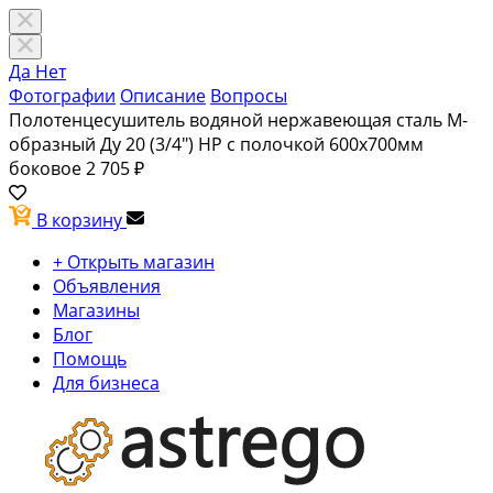
Да
Нет
Фотографии
Описание
Вопросы
Полотенцесушитель водяной нержавеющая сталь М-
образный Ду 20 (3/4") НР с полочкой 600х700мм
боковое
2 705 ₽
В корзину
+ Открыть магазин
Объявления
Магазины
Блог
Помощь
Для бизнеса