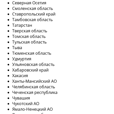
Северная Осетия
Смоленская область
Ставропольский край
Тамбовская область
Татарстан
Тверская область
Томская область
Тульская область
Тыва
Тюменская область
Удмуртия
Ульяновская область
Хабаровский край
Хакасия
Ханты-Мансийский АО
Челябинская область
Чеченская республика
Чувашия
Чукотский АО
Ямало-Ненецкий АО