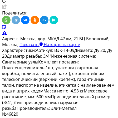
Поделиться:
Адрес:
г. Москва, дор. МКАД 47 км, 21 БЦ Боровский,
Москва,
Показать
На карте
на карте
Характеристики:Артикул: ВЭК-14-09Диаметр: Ду 20, Ду
20Диаметр резьбы: 3/4"Инженерная система:
Санитарные узлыКомплект поставки:
Полотенцесушитель-1шт, упаковка (картонная
коробка, полиэтиленовый пакет), с кронштейном
телескопический (верхний крепеж), гарантийный
талон, паспорт на изделие, этикетка с наименованием
вида и штрих кодомМасса нетто: 4.53 кгМежосевое
расстояние, мм: 600 ммПрисоединительный размер:
(3/4", )Тип присоединения: наружная
резьбаПроизводитель: Элит-Металл
№46820