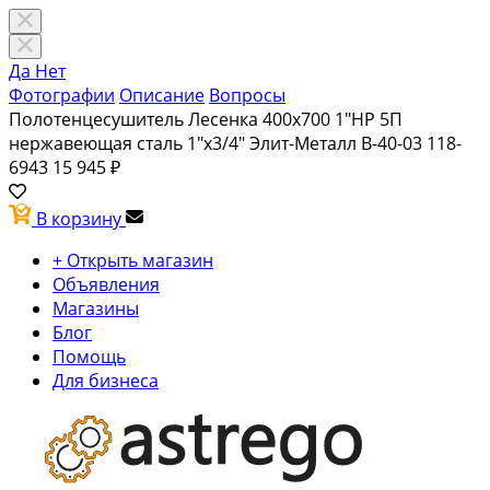
Да
Нет
Фотографии
Описание
Вопросы
Полотенцесушитель Лесенка 400х700 1"НР 5П
нержавеющая сталь 1"х3/4" Элит-Металл В-40-03 118-
6943
15 945 ₽
В корзину
+ Открыть магазин
Объявления
Магазины
Блог
Помощь
Для бизнеса