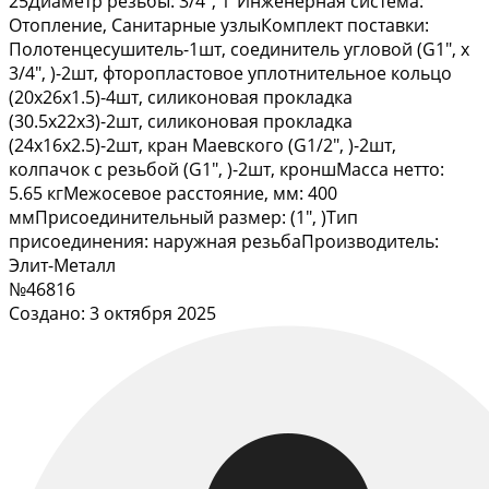
25Диаметр резьбы: 3/4", 1"Инженерная система:
Отопление, Санитарные узлыКомплект поставки:
Полотенцесушитель-1шт, соединитель угловой (G1", х
3/4", )-2шт, фторопластовое уплотнительное кольцо
(20х26х1.5)-4шт, силиконовая прокладка
(30.5х22х3)-2шт, силиконовая прокладка
(24х16х2.5)-2шт, кран Маевского (G1/2", )-2шт,
колпачок с резьбой (G1", )-2шт, кроншМасса нетто:
5.65 кгМежосевое расстояние, мм: 400
ммПрисоединительный размер: (1", )Тип
присоединения: наружная резьбаПроизводитель:
Элит-Металл
№46816
Создано: 3 октября 2025