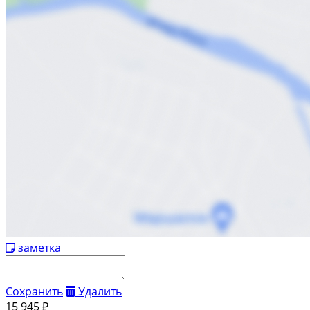
заметка
Сохранить
Удалить
15 945 ₽