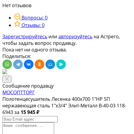
Нет отзывов
Вопросы: 0
Отзывы: 0
Зарегистрируйтесь
или
авторизуйтесь
на Астрего,
чтобы задать вопрос продавцу.
Пока нет ни одного отзыва.
Поделиться:
Сообщение продавцу
МОСОПТТОРГ
Полотенцесушитель Лесенка 400х700 1"НР 5П
нержавеющая сталь 1"х3/4" Элит-Металл В-40-03 118-
6943 за
15 945 ₽