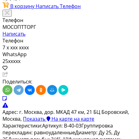
В корзину
Написать
Телефон
Телефон
МОСОПТТОРГ
Написать
Телефон
7 x xxx xxxx
WhatsApp
25xxxxx
Поделиться:
Адрес:
г. Москва, дор. МКАД 47 км, 21 БЦ Боровский,
Москва,
Показать
На карте
на карте
Характеристики:Артикул: В-40-03Группировка
перекладин: равноудаленныеДиаметр: Ду 25, Ду