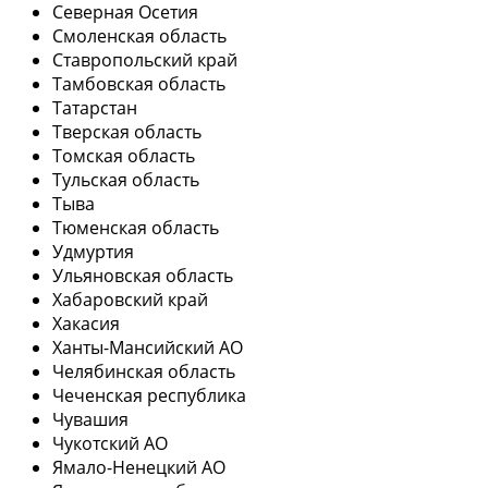
Северная Осетия
Смоленская область
Ставропольский край
Тамбовская область
Татарстан
Тверская область
Томская область
Тульская область
Тыва
Тюменская область
Удмуртия
Ульяновская область
Хабаровский край
Хакасия
Ханты-Мансийский АО
Челябинская область
Чеченская республика
Чувашия
Чукотский АО
Ямало-Ненецкий АО