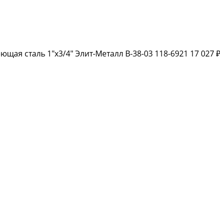
щая сталь 1"х3/4" Элит-Металл В-38-03 118-6921
17 027 