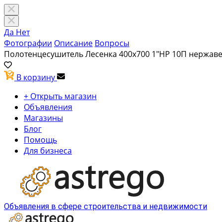
Да
Нет
Фотографии
Описание
Вопросы
Полотенцесушитель Лесенка 400х700 1"НР 10П нержавею
В корзину
+ Открыть магазин
Объявления
Магазины
Блог
Помощь
Для бизнеса
Объявления в сфере строительства и недвижимости