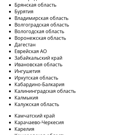
Брянская область
Бурятия
Владимирская область
Волгоградская область
Вологодская область
Воронежская область
Дагестан
Еврейская АО
Забайкальский край
Ивановская область
Ингушетия
Иркутская область
Кабардино-Балкария
Калининградская область
Калмыкия
Калужская область
Камчатский край
Карачаево-Черкесия
Карелия