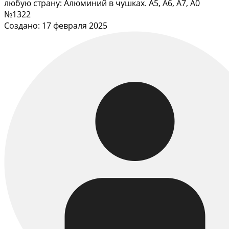
любую страну: Алюминий в чушках. А5, А6, А7, А0
№1322
Создано: 17 февраля 2025