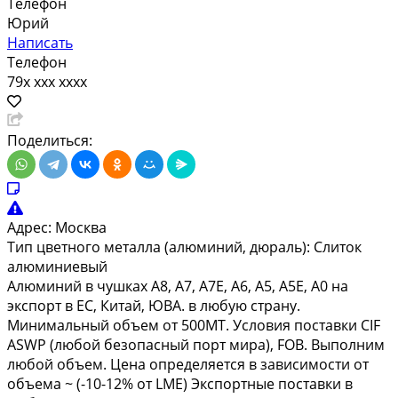
Телефон
Юрий
Написать
Телефон
79x xxx xxxx
Поделиться:
Адрес:
Москва
Тип цветного металла (алюминий, дюраль):
Слиток
алюминиевый
Алюминий в чушках А8, А7, А7Е, А6, А5, А5Е, А0 на
экспорт в ЕС, Китай, ЮВА. в любую страну.
Минимальный объем от 500МТ. Условия поставки CIF
ASWP (любой безопасный порт мира), FOB. Выполним
любой объем. Цена определяется в зависимости от
объема ~ (-10-12% от LME) Экспортные поставки в