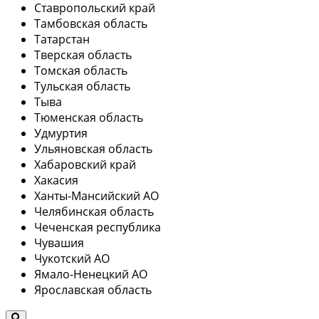
Ставропольский край
Тамбовская область
Татарстан
Тверская область
Томская область
Тульская область
Тыва
Тюменская область
Удмуртия
Ульяновская область
Хабаровский край
Хакасия
Ханты-Мансийский АО
Челябинская область
Чеченская республика
Чувашия
Чукотский АО
Ямало-Ненецкий АО
Ярославская область