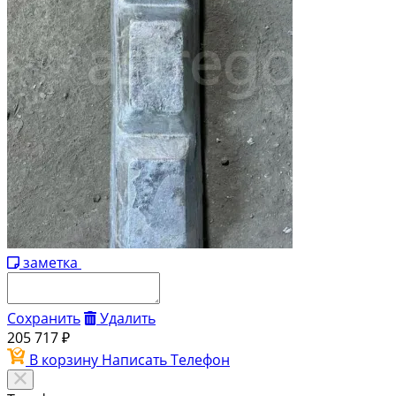
заметка
Сохранить
Удалить
205 717 ₽
В корзину
Написать
Телефон