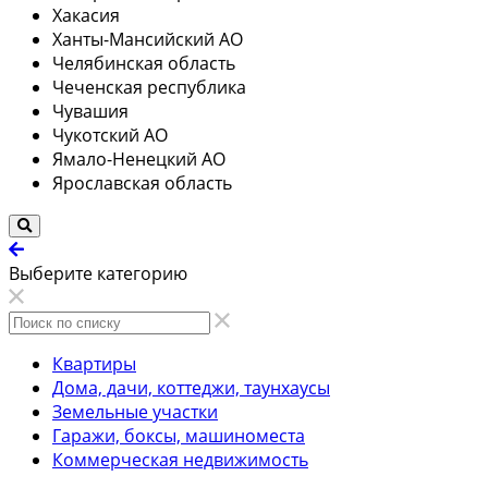
Хакасия
Ханты-Мансийский АО
Челябинская область
Чеченская республика
Чувашия
Чукотский АО
Ямало-Ненецкий АО
Ярославская область
Выберите категорию
Квартиры
Дома, дачи, коттеджи, таунхаусы
Земельные участки
Гаражи, боксы, машиноместа
Коммерческая недвижимость