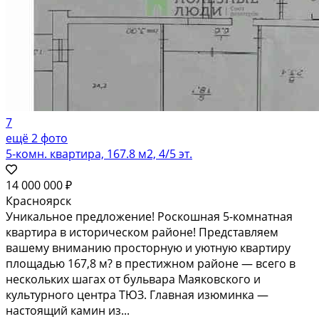
7
ещё 2 фото
5-комн. квартира, 167.8 м2, 4/5 эт.
14 000 000 ₽
Красноярск
Уникальное предложение! Роскошная 5-комнатная
квартира в историческом районе! Представляем
вашему вниманию просторную и уютную квартиру
площадью 167,8 м? в престижном районе — всего в
нескольких шагах от бульвара Маяковского и
культурного центра ТЮЗ. Главная изюминка —
настоящий камин из...