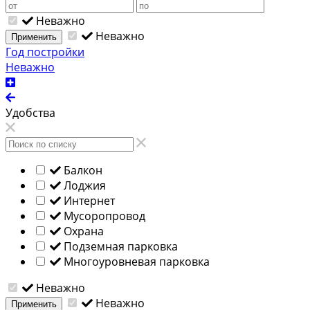
Неважно
Неважно
Применить
Год постройки
Неважно
Удобства
Балкон
Лоджия
Интернет
Мусоропровод
Охрана
Подземная парковка
Многоуровневая парковка
Неважно
Неважно
Применить