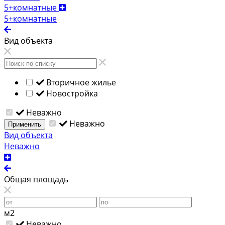
5+комнатные
5+комнатные
Вид объекта
Вторичное жилье
Новостройка
Неважно
Неважно
Применить
Вид объекта
Неважно
Общая площадь
м2
Неважно