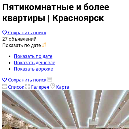
Пятикомнатные и более
квартиры | Красноярск
Сохранить поиск
27 объявлений
Показать по дате
Показать по дате
Показать дешевле
Показать дороже
Сохранить поиск
Список
Галерея
Карта