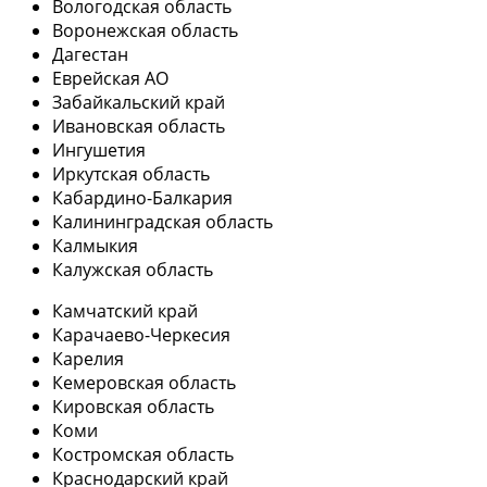
Вологодская область
Воронежская область
Дагестан
Еврейская АО
Забайкальский край
Ивановская область
Ингушетия
Иркутская область
Кабардино-Балкария
Калининградская область
Калмыкия
Калужская область
Камчатский край
Карачаево-Черкесия
Карелия
Кемеровская область
Кировская область
Коми
Костромская область
Краснодарский край