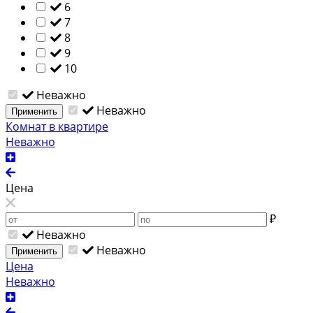
6
7
8
9
10
Неважно
Неважно
Применить
Комнат в квартире
Неважно
Цена
₽
Неважно
Неважно
Применить
Цена
Неважно