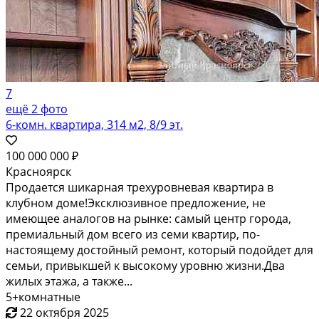
7
ещё 2 фото
6-комн. квартира, 314 м2, 8/9 эт.
100 000 000 ₽
Красноярск
Продается шикарная трехуровневая квартира в
клубном доме!Эксклюзивное предложение, не
имеющее аналогов на рынке: самый центр города,
премиальный дом всего из семи квартир, по-
настоящему достойный ремонт, который подойдет для
семьи, привыкшей к высокому уровню жизни.Два
жилых этажа, а также...
5+комнатные
22 октября 2025