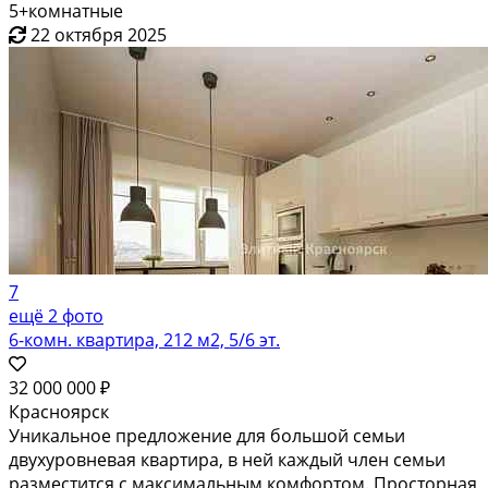
5+комнатные
22 октября 2025
7
ещё 2 фото
6-комн. квартира, 212 м2, 5/6 эт.
32 000 000 ₽
Красноярск
Уникальное предложение для большой семьи
двухуровневая квартира, в ней каждый член семьи
разместится с максимальным комфортом. Просторная