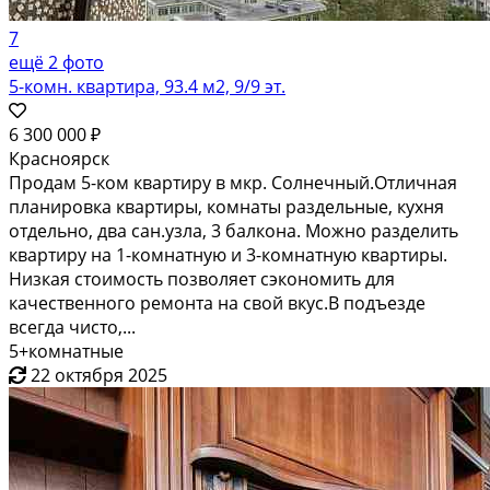
7
ещё 2 фото
5-комн. квартира, 93.4 м2, 9/9 эт.
6 300 000 ₽
Красноярск
Продам 5-ком квартиру в мкр. Солнечный.Отличная
планировка квартиры, комнаты раздельные, кухня
отдельно, два сан.узла, 3 балкона. Можно разделить
квартиру на 1-комнатную и 3-комнатную квартиры.
Низкая стоимость позволяет сэкономить для
качественного ремонта на свой вкус.В подъезде
всегда чисто,...
5+комнатные
22 октября 2025