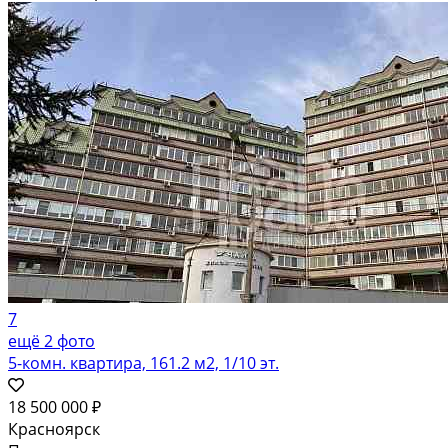
7
ещё 2 фото
5-комн. квартира, 161.2 м2, 1/10 эт.
18 500 000 ₽
Красноярск