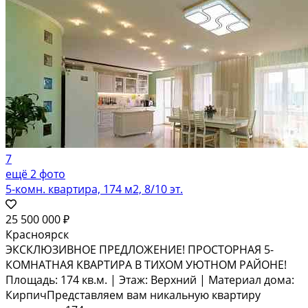
7
ещё 2 фото
5-комн. квартира, 174 м2, 8/10 эт.
25 500 000 ₽
Красноярск
ЭКСКЛЮЗИВНОЕ ПРЕДЛОЖЕНИЕ! ПРОСТОРНАЯ 5-
КОМНАТНАЯ КВАРТИРА В ТИХОМ УЮТНОМ РАЙОНЕ!
Площадь: 174 кв.м. | Этаж: Верхний | Материал дома:
КирпичПредставляем вам никальную квартиру