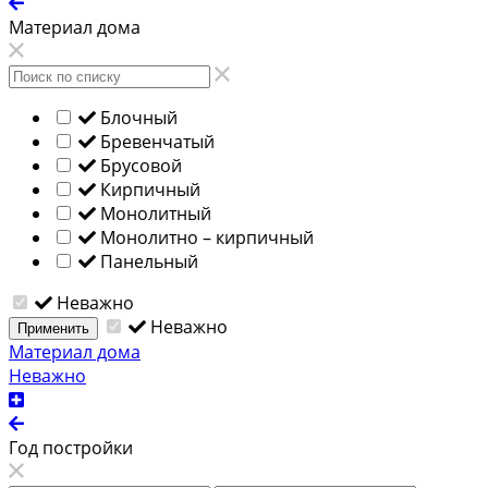
Материал дома
Блочный
Бревенчатый
Брусовой
Кирпичный
Монолитный
Монолитно – кирпичный
Панельный
Неважно
Неважно
Применить
Материал дома
Неважно
Год постройки