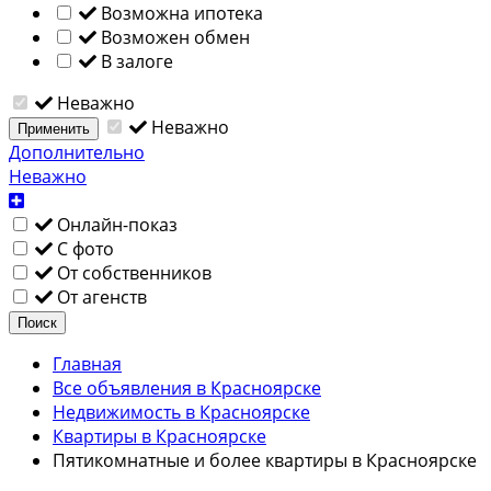
Возможна ипотека
Возможен обмен
В залоге
Неважно
Неважно
Применить
Дополнительно
Неважно
Онлайн-показ
С фото
От собственников
От агенств
Поиск
Главная
Все объявления в Красноярске
Недвижимость в Красноярске
Квартиры в Красноярске
Пятикомнатные и более квартиры в Красноярске