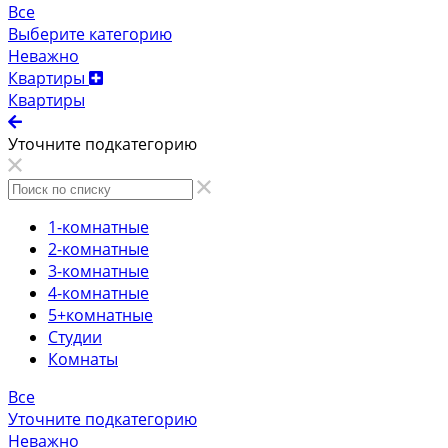
Все
Выберите категорию
Неважно
Квартиры
Квартиры
Уточните подкатегорию
1-комнатные
2-комнатные
3-комнатные
4-комнатные
5+комнатные
Студии
Комнаты
Все
Уточните подкатегорию
Неважно