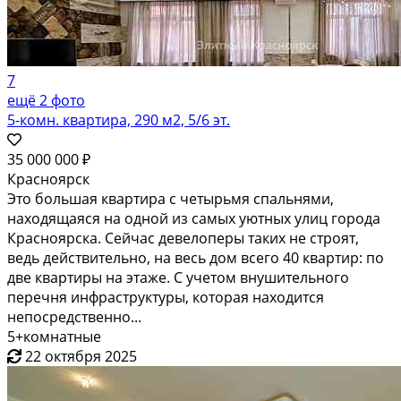
7
ещё 2 фото
5-комн. квартира, 290 м2, 5/6 эт.
35 000 000 ₽
Красноярск
Это большая квартира с четырьмя спальнями,
находящаяся на одной из самых уютных улиц города
Красноярска. Сейчас девелоперы таких не строят,
ведь действительно, на весь дом всего 40 квартир: по
две квартиры на этаже. С учетом внушительного
перечня инфраструктуры, которая находится
непосредственно...
5+комнатные
22 октября 2025