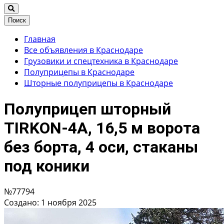
Поиск
Главная
Все объявления в Краснодаре
Грузовики и спецтехника в Краснодаре
Полуприцепы в Краснодаре
Шторные полуприцепы в Краснодаре
Полуприцеп шторный
TIRKON-4A, 16,5 м ворота
без борта, 4 оси, стаканы
под коники
№77794
Создано: 1 ноября 2025