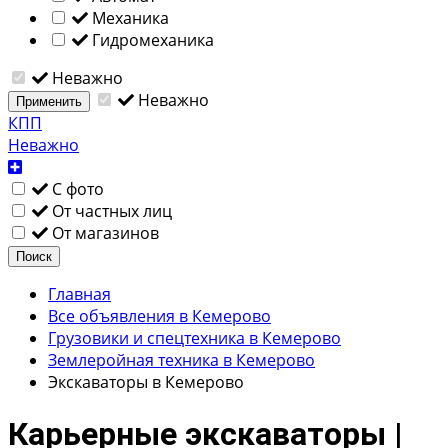
Механика
Гидромеханика
Неважно
Неважно
Применить
КПП
Неважно
С фото
От частных лиц
От магазинов
Поиск
Главная
Все объявления в Кемерово
Грузовики и спецтехника в Кемерово
Землеройная техника в Кемерово
Экскаваторы в Кемерово
Карьерные экскаваторы |