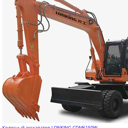
Колесный экскаватор LONKING CDM6150W