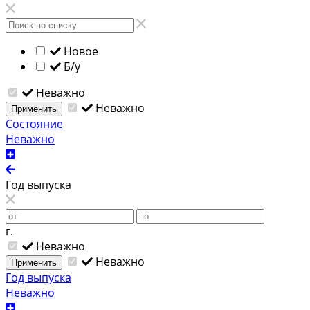
Новое
Б/у
Неважно
Неважно
Применить
Состояние
Неважно
Год выпуска
г.
Неважно
Неважно
Применить
Год выпуска
Неважно