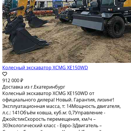
Колесный экскаватор XCMG XE150WD
912 000 ₽
Доставка из г.Екатеринбург
Колесный экскаватор XCMG XE150WD от
официального дилера! Новый. Гарантия, лизинг!
Эксплуатационная масса, т: 14Мощность двигателя,
л.с.: 141Объём ковша, куб.м: 0,7Управление -
ДжойстикСкорость перемещения, км/ч –
30Экологический класс - Евро-3Двигатель –