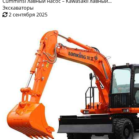
CumminsГлавный насос – KawasakiГлавный...
Экскаваторы
2 сентября 2025