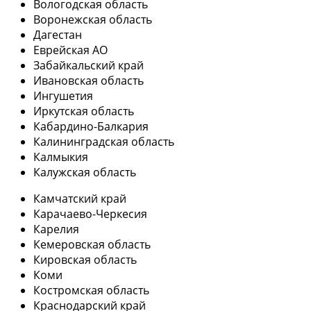
Вологодская область
Воронежская область
Дагестан
Еврейская АО
Забайкальский край
Ивановская область
Ингушетия
Иркутская область
Кабардино-Балкария
Калининградская область
Калмыкия
Калужская область
Камчатский край
Карачаево-Черкесия
Карелия
Кемеровская область
Кировская область
Коми
Костромская область
Краснодарский край