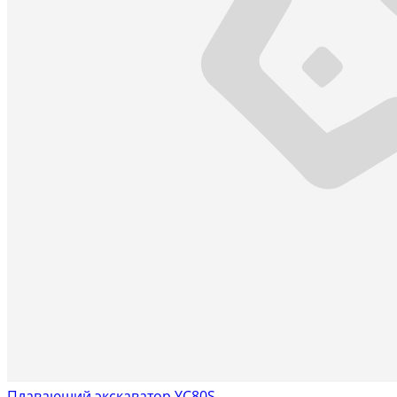
Плавающий экскаватор YC80S