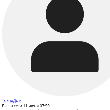
ТехноДом
Был в сети 11 июня 07:50