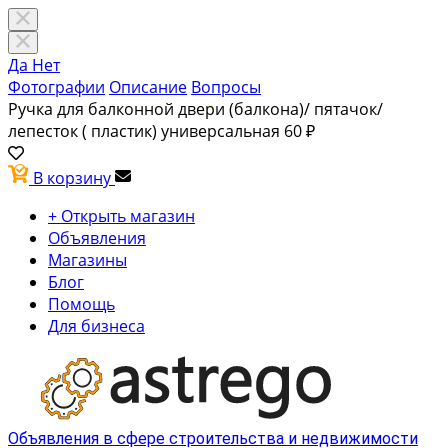
Да
Нет
Фотографии
Описание
Вопросы
Ручка для балконной двери (балкона)/ пятачок/
лепесток ( пластик) универсальная
60 ₽
В корзину
+ Открыть магазин
Объявления
Магазины
Блог
Помощь
Для бизнеса
Объявления в сфере строительства и недвижимости