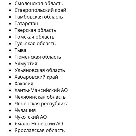
Смоленская область
Ставропольский край
Тамбовская область
Татарстан
Тверская область
Томская область
Тульская область
Тыва
Тюменская область
Удмуртия
Ульяновская область
Хабаровский край
Хакасия
Ханты-Мансийский АО
Челябинская область
Чеченская республика
Чувашия
Чукотский АО
Ямало-Ненецкий АО
Ярославская область