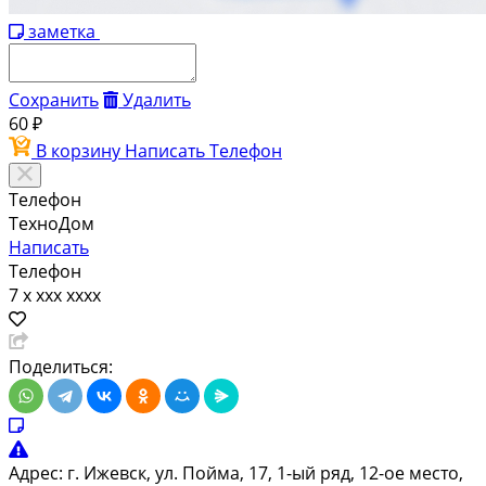
заметка
Сохранить
Удалить
60 ₽
В корзину
Написать
Телефон
Телефон
ТехноДом
Написать
Телефон
7 x xxx xxxx
Поделиться:
Адрес:
г. Ижевск, ул. Пойма, 17, 1-ый ряд, 12-ое место,