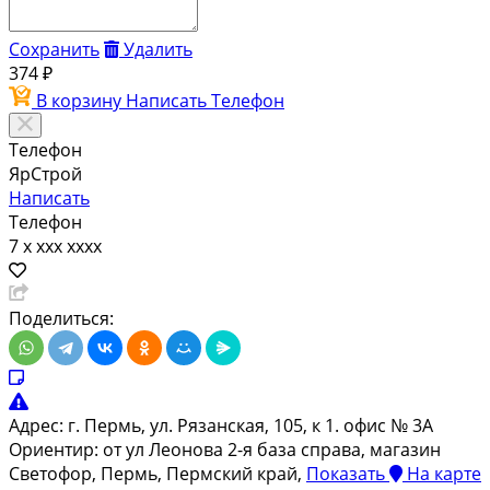
Сохранить
Удалить
374 ₽
В корзину
Написать
Телефон
Телефон
ЯрСтрой
Написать
Телефон
7 x xxx xxxx
Поделиться:
Адрес:
г. Пермь, ул. Рязанская, 105, к 1. офис № 3А
Ориентир: от ул Леонова 2-я база справа, магазин
Светофор, Пермь, Пермский край,
Показать
На карте