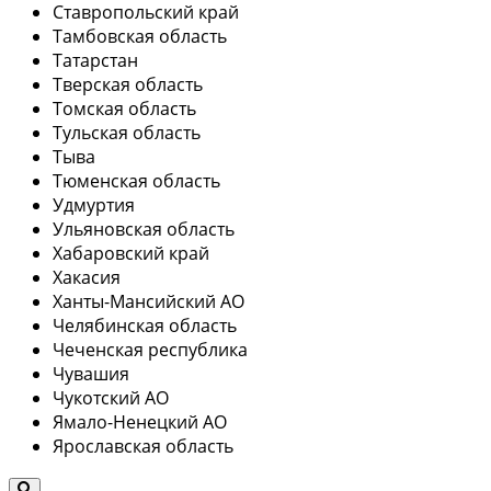
Ставропольский край
Тамбовская область
Татарстан
Тверская область
Томская область
Тульская область
Тыва
Тюменская область
Удмуртия
Ульяновская область
Хабаровский край
Хакасия
Ханты-Мансийский АО
Челябинская область
Чеченская республика
Чувашия
Чукотский АО
Ямало-Ненецкий АО
Ярославская область