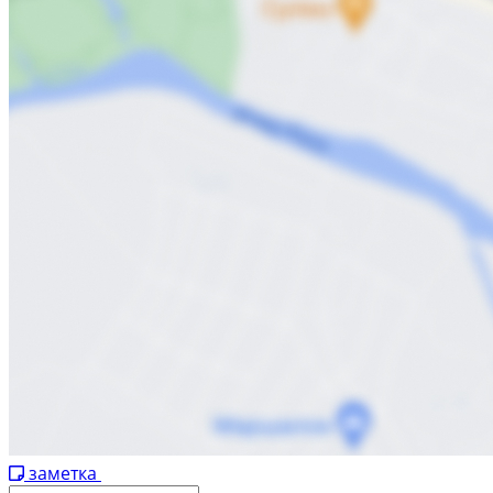
заметка