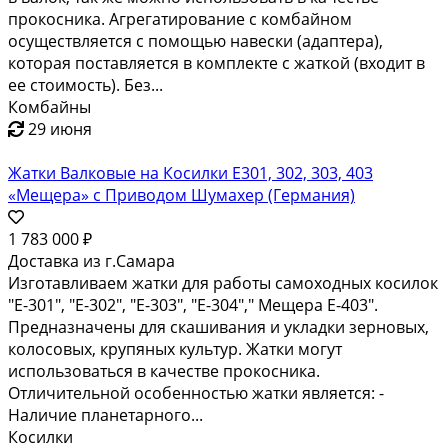
прокосника. Агрегатирование с комбайном
осуществляется с помощью навески (адаптера),
которая поставляется в комплекте с жаткой (входит в
ее стоимость). Без...
Комбайны
29 июня
Жатки Валковые на Косилки Е301, 302, 303, 403
«Мещера» с Приводом Шумахер (Германия)
1 783 000 ₽
Доставка из г.Самара
Изготавливаем жатки для работы самоходных косилок
"Е-301", "Е-302", "Е-303", "Е-304"," Мещера Е-403".
Предназначены для скашивания и укладки зерновых,
колосовых, крупяных культур. Жатки могут
использоваться в качестве прокосника.
Отличительной особенностью жатки является: -
Наличие планетарного...
Косилки