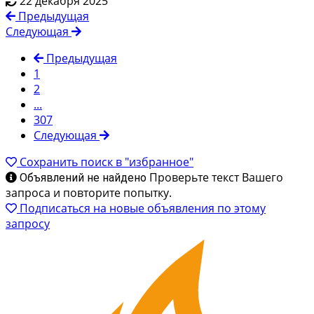
22 декабря 2025
Предыдущая
Следующая
Предыдущая
1
2
...
307
Следующая
Сохранить поиск в "избранное"
Проверьте текст Вашего
Объявлений не найдено
запроса и повторите попытку.
Подписаться на новые объявления по этому
запросу