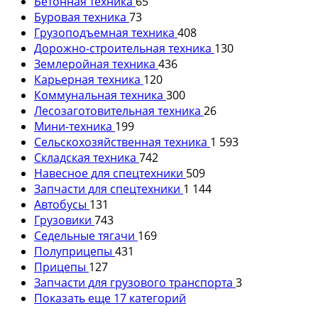
Бетонная техника
65
Буровая техника
73
Грузоподъемная техника
408
Дорожно-строительная техника
130
Землеройная техника
436
Карьерная техника
120
Коммунальная техника
300
Лесозаготовительная техника
26
Мини-техника
199
Сельскохозяйственная техника
1 593
Складская техника
742
Навесное для спецтехники
509
Запчасти для спецтехники
1 144
Автобусы
131
Грузовики
743
Седельные тягачи
169
Полуприцепы
431
Прицепы
127
Запчасти для грузового транспорта
3
Показать еще 17 категорий