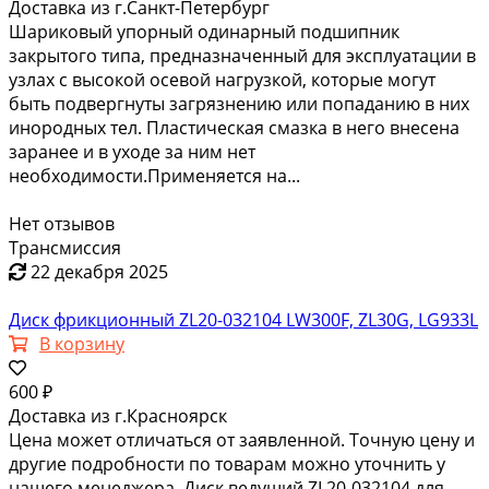
Доставка из г.Санкт-Петербург
Шариковый упорный одинарный подшипник
закрытого типа, предназначенный для эксплуатации в
узлах с высокой осевой нагрузкой, которые могут
быть подвергнуты загрязнению или попаданию в них
инородных тел. Пластическая смазка в него внесена
заранее и в уходе за ним нет
необходимости.Применяется на...
Нет отзывов
Трансмиссия
22 декабря 2025
Диск фрикционный ZL20-032104 LW300F, ZL30G, LG933L
В корзину
600 ₽
Доставка из г.Красноярск
Цена может отличаться от заявленной. Точную цену и
другие подробности по товарам можно уточнить у
нашего менеджера. Диск ведущий ZL20-032104 для