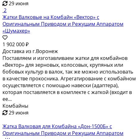
29 июня
2
Жатки Валковые на Комбайн «Вектор» с
Оригинальным Приводом и Режущим Аппаратом
«Шумахер»
1 902 000 ₽
Доставка из г.Воронеж
Поставляем и изготавливаем жатки для комбайнов
«Вектор» для зерновых, колосовых, крупяных или
бобовых культур в валок, так же можно использовать
в качестве прокосника. Агрегатирование с комбайном
осуществляется с помощью навески (адаптера),
которая поставляется в комплекте с жаткой (входит в
ее...
Комбайны
29 июня
Жатка Валковая для Комбайна «Дон-1500Б» с
Оригинальным Приводом и Режущим Аппаратом