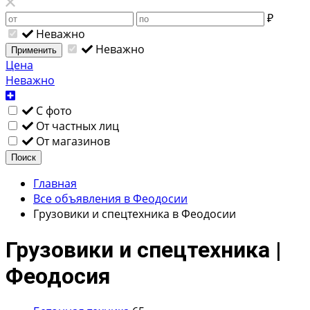
₽
Неважно
Неважно
Применить
Цена
Неважно
С фото
От частных лиц
От магазинов
Поиск
Главная
Все объявления в Феодосии
Грузовики и спецтехника в Феодосии
Грузовики и спецтехника |
Феодосия