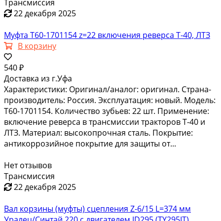
Трансмиссия
22 декабря 2025
Муфта Т60-1701154 z=22 включения реверса Т-40, ЛТЗ
В корзину
540 ₽
Доставка из г.Уфа
Характеристики: Оригинал/аналог: оригинал. Страна-
производитель: Россия. Эксплуатация: новый. Модель:
Т60-1701154. Количество зубьев: 22 шт. Применение:
включение реверса в трансмиссии тракторов Т-40 и
ЛТЗ. Материал: высокопрочная сталь. Покрытие:
антикоррозийное покрытие для защиты от...
Нет отзывов
Трансмиссия
22 декабря 2025
Вал корзины (муфты) сцепления Z-6/15 L=374 мм
Уралец/Синтай 220 с двигателем JD295 (TY295IT)