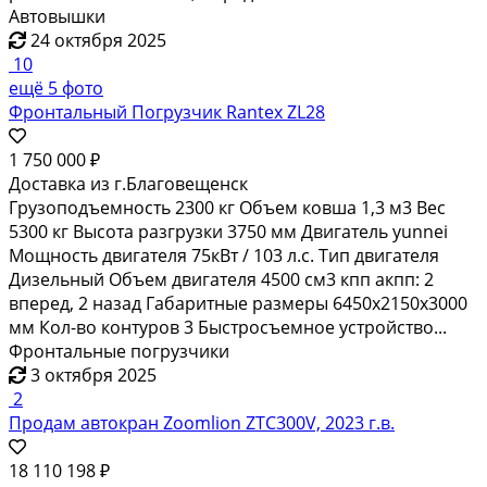
Автовышки
24 октября 2025
10
ещё 5 фото
Фронтальный Погрузчик Rantex ZL28
1 750 000 ₽
Доставка из г.Благовещенск
Грузоподъемность 2300 кг Объем ковша 1,3 м3 Вес
5300 кг Высота разгрузки 3750 мм Двигатель yunnei
Мощность двигателя 75кВт / 103 л.с. Тип двигателя
Дизельный Объем двигателя 4500 см3 кпп акпп: 2
вперед, 2 назад Габаритные размеры 6450х2150х3000
мм Кол-во контуров 3 Быстросъемное устройство...
Фронтальные погрузчики
3 октября 2025
2
Продам автокран Zoomlion ZTC300V, 2023 г.в.
18 110 198 ₽