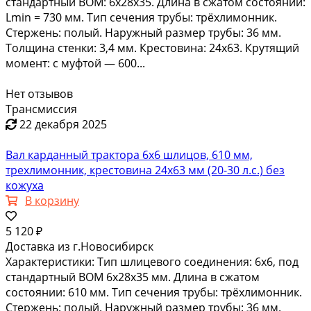
стандартный ВОМ: 6х28х35. Длина в сжатом состоянии:
Lmin = 730 мм. Тип сечения трубы: трёхлимонник.
Стержень: полый. Наружный размер трубы: 36 мм.
Толщина стенки: 3,4 мм. Крестовина: 24х63. Крутящий
момент: с муфтой — 600...
Нет отзывов
Трансмиссия
22 декабря 2025
Вал карданный трактора 6х6 шлицов, 610 мм,
трехлимонник, крестовина 24х63 мм (20-30 л.с.) без
кожуха
В корзину
5 120 ₽
Доставка из г.Новосибирск
Характеристики: Тип шлицевого соединения: 6х6, под
стандартный ВОМ 6х28х35 мм. Длина в сжатом
состоянии: 610 мм. Тип сечения трубы: трёхлимонник.
Стержень: полый. Наружный размер трубы: 36 мм.