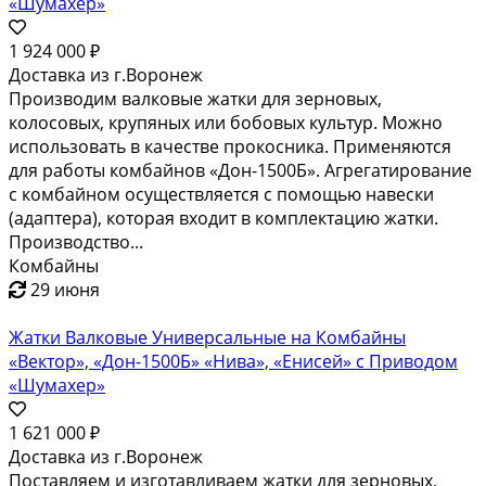
«Шумахер»
1 924 000 ₽
Доставка из г.Воронеж
Производим валковые жатки для зерновых,
колосовых, крупяных или бобовых культур. Можно
использовать в качестве прокосника. Применяются
для работы комбайнов «Дон-1500Б». Агрегатирование
с комбайном осуществляется с помощью навески
(адаптера), которая входит в комплектацию жатки.
Производство...
Комбайны
29 июня
Жатки Валковые Универсальные на Комбайны
«Вектор», «Дон-1500Б» «Нива», «Енисей» с Приводом
«Шумахер»
1 621 000 ₽
Доставка из г.Воронеж
Поставляем и изготавливаем жатки для зерновых,