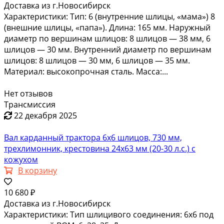
Доставка из г.Новосибирск
Характеристики: Тип: 6 (внутренние шлицы, «мама») 8
(внешние шлицы, «папа»). Длина: 165 мм. Наружный
диаметр по вершинам шлицов: 8 шлицов — 38 мм, 6
шлицов — 30 мм. Внутренний диаметр по вершинам
шлицов: 8 шлицов — 30 мм, 6 шлицов — 35 мм.
Материал: высокопрочная сталь. Масса:...
Нет отзывов
Трансмиссия
22 декабря 2025
Вал карданный трактора 6х6 шлицов, 730 мм,
трехлимонник, крестовина 24х63 мм (20-30 л.с.) с
кожухом
В корзину
10 680 ₽
Доставка из г.Новосибирск
Характеристики: Тип шлицивого соединения: 6х6 под