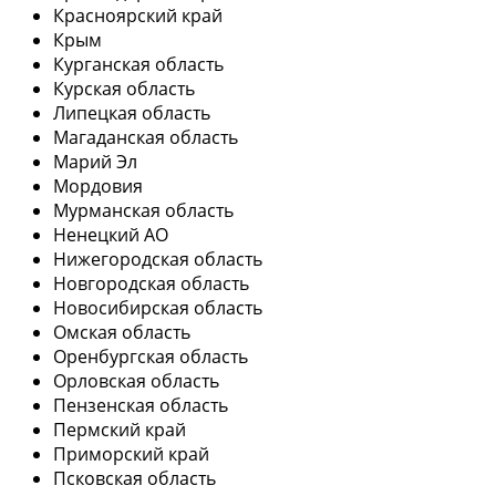
Красноярский край
Крым
Курганская область
Курская область
Липецкая область
Магаданская область
Марий Эл
Мордовия
Мурманская область
Ненецкий АО
Нижегородская область
Новгородская область
Новосибирская область
Омская область
Оренбургская область
Орловская область
Пензенская область
Пермский край
Приморский край
Псковская область