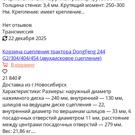
Толщина стенки: 3,4 мм. Крутящий момент: 250–300
Нм. Крепление: имеет крепление...
Нет отзывов
Трансмиссия
22 декабря 2025
Корзина сцепления трактора DongFeng 244
G2/304/404/454 (двухдисковое сцепление)
В корзину
21 840 ₽
Доставка из г.Новосибирск
Характеристики: Размеры: наружный диаметр
нажимного диска — 240 мм, внутренний — 130 мм,
шлицов на ведущем диске сцепления — 22,
внутренний диаметр по вершинам шлицов — 33 мм, 6
посадочных отверстий диаметром 11 мм, расстояние
между центрами посадочных отверстий — 279 мм.
Вес: 21,86 кг....