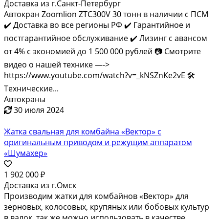
Доставка из г.Санкт-Петербург
Автокран Zoomlion ZTC300V 30 тонн в наличии с ПСМ
✔️ Доставка во все регионы РФ ✔️ Гарантийное и
постгарантийное обслуживание ✔️ Лизинг с авансом
от 4% с экономией до 1 500 000 рублей 📷 Смотрите
видео о нашей технике —->
https://www.youtube.com/watch?v=_kNSZnKe2vE 🛠️
Технические...
Автокраны
30 июля 2024
Жатка свальная для комбайна «Вектор» с
оригинальным приводом и режущим аппаратом
«Шумахер»
1 902 000 ₽
Доставка из г.Омск
Производим жатки для комбайнов «Вектор» для
зерновых, колосовых, крупяных или бобовых культур
в валок, так же можно использовать в качестве