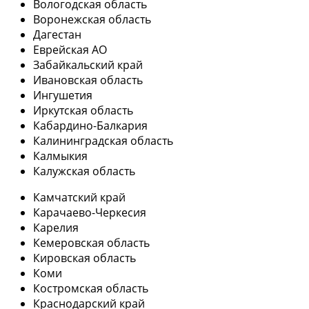
Вологодская область
Воронежская область
Дагестан
Еврейская АО
Забайкальский край
Ивановская область
Ингушетия
Иркутская область
Кабардино-Балкария
Калининградская область
Калмыкия
Калужская область
Камчатский край
Карачаево-Черкесия
Карелия
Кемеровская область
Кировская область
Коми
Костромская область
Краснодарский край