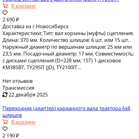
В корзину
2 690 ₽
Доставка из г.Новосибирск
Характеристики: Тип: вал корзины (муфты) сцепления.
Длина: 370 мм. Количество шлицов: 6 шт. или 15 шт.
Наружный диаметр по вершинам шлицов: 25 мм или
23,5 мм. Посадочный диаметр: 17 мм. Совместимость:
с дисками сцепления (D=228 мм; 15Т) 1-дисковое
КМ385ВТ, TY295IT (JD), TY2100IT...
Нет отзывов
Трансмиссия
22 декабря 2025
Переходник (адаптер) карданного вала трактора 6х8
шлицов
В корзину
2 190 ₽