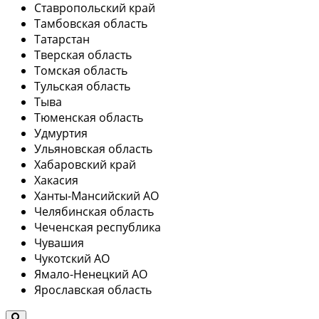
Ставропольский край
Тамбовская область
Татарстан
Тверская область
Томская область
Тульская область
Тыва
Тюменская область
Удмуртия
Ульяновская область
Хабаровский край
Хакасия
Ханты-Мансийский АО
Челябинская область
Чеченская республика
Чувашия
Чукотский АО
Ямало-Ненецкий АО
Ярославская область