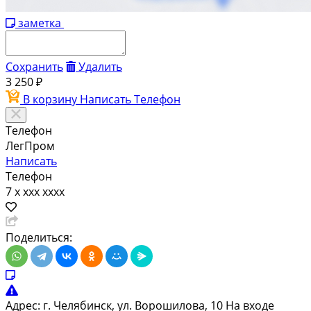
заметка
Сохранить
Удалить
3 250 ₽
В корзину
Написать
Телефон
Телефон
ЛегПром
Написать
Телефон
7 x xxx xxxx
Поделиться:
Адрес:
г. Челябинск, ул. Ворошилова, 10 На входе