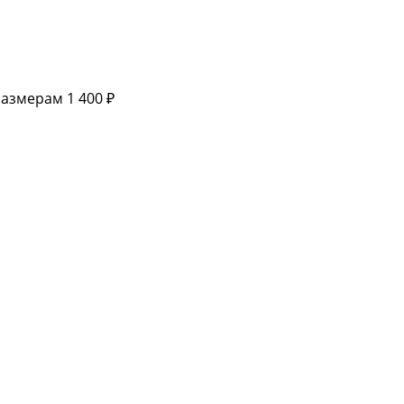
размерам
1 400 ₽