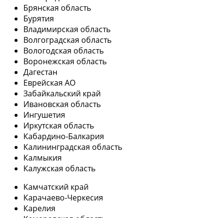
Брянская область
Бурятия
Владимирская область
Волгоградская область
Вологодская область
Воронежская область
Дагестан
Еврейская АО
Забайкальский край
Ивановская область
Ингушетия
Иркутская область
Кабардино-Балкария
Калининградская область
Калмыкия
Калужская область
Камчатский край
Карачаево-Черкесия
Карелия