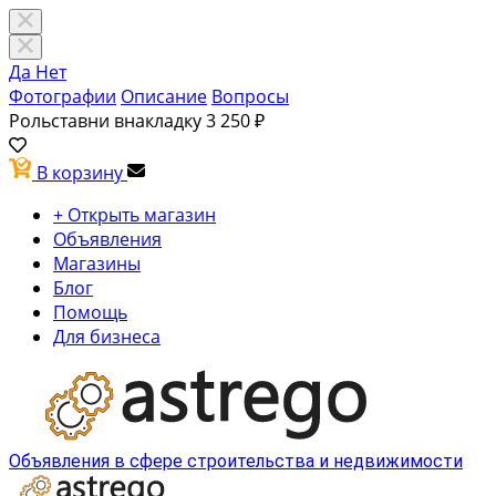
Да
Нет
Фотографии
Описание
Вопросы
Рольставни внакладку
3 250 ₽
В корзину
+ Открыть магазин
Объявления
Магазины
Блог
Помощь
Для бизнеса
Объявления в сфере строительства и недвижимости