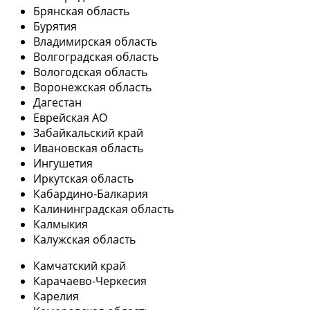
Брянская область
Бурятия
Владимирская область
Волгоградская область
Вологодская область
Воронежская область
Дагестан
Еврейская АО
Забайкальский край
Ивановская область
Ингушетия
Иркутская область
Кабардино-Балкария
Калининградская область
Калмыкия
Калужская область
Камчатский край
Карачаево-Черкесия
Карелия