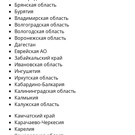
Брянская область
Бурятия
Владимирская область
Волгоградская область
Вологодская область
Воронежская область
Дагестан
Еврейская АО
Забайкальский край
Ивановская область
Ингушетия
Иркутская область
Кабардино-Балкария
Калининградская область
Калмыкия
Калужская область
Камчатский край
Карачаево-Черкесия
Карелия