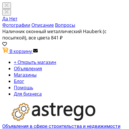
Да
Нет
Фотографии
Описание
Вопросы
Наличник оконный металлический Hauberk (с
посыпкой), все цвета
841 ₽
В корзину
+ Открыть магазин
Объявления
Магазины
Блог
Помощь
Для бизнеса
Объявления в сфере строительства и недвижимости