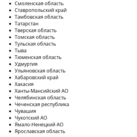
Смоленская область
Ставропольский край
Тамбовская область
Татарстан
Тверская область
Томская область
Тульская область
Тыва
Тюменская область
Удмуртия
Ульяновская область
Хабаровский край
Хакасия
Ханты-Мансийский АО
Челябинская область
Чеченская республика
Чувашия
Чукотский АО
Ямало-Ненецкий АО
Ярославская область