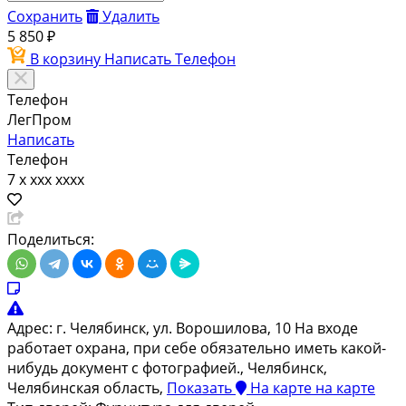
Сохранить
Удалить
5 850 ₽
В корзину
Написать
Телефон
Телефон
ЛегПром
Написать
Телефон
7 x xxx xxxx
Поделиться:
Адрес:
г. Челябинск, ул. Ворошилова, 10 На входе
работает охрана, при себе обязательно иметь какой-
нибудь документ с фотографией., Челябинск,
Челябинская область,
Показать
На карте
на карте