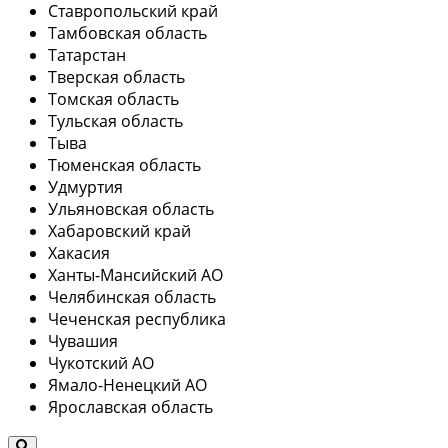
Ставропольский край
Тамбовская область
Татарстан
Тверская область
Томская область
Тульская область
Тыва
Тюменская область
Удмуртия
Ульяновская область
Хабаровский край
Хакасия
Ханты-Мансийский АО
Челябинская область
Чеченская республика
Чувашия
Чукотский АО
Ямало-Ненецкий АО
Ярославская область