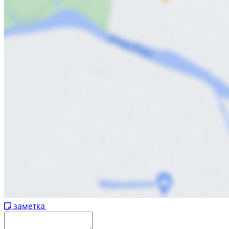
заметка