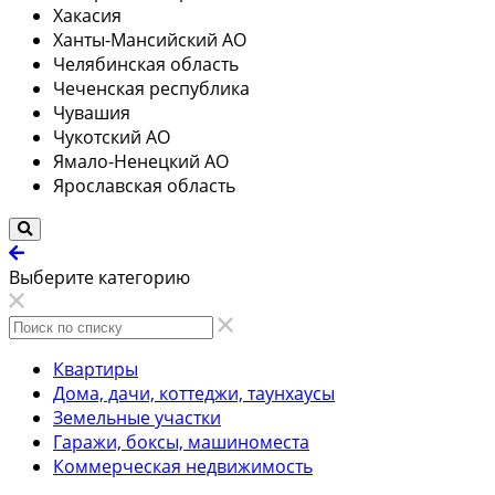
Хакасия
Ханты-Мансийский АО
Челябинская область
Чеченская республика
Чувашия
Чукотский АО
Ямало-Ненецкий АО
Ярославская область
Выберите категорию
Квартиры
Дома, дачи, коттеджи, таунхаусы
Земельные участки
Гаражи, боксы, машиноместа
Коммерческая недвижимость