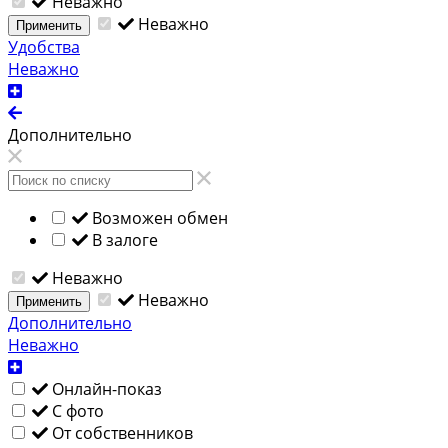
Неважно
Неважно
Применить
Удобства
Неважно
Дополнительно
Возможен обмен
В залоге
Неважно
Неважно
Применить
Дополнительно
Неважно
Онлайн-показ
С фото
От собственников