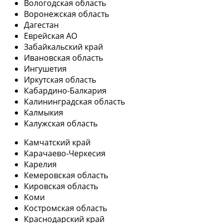
Вологодская область
Воронежская область
Дагестан
Еврейская АО
Забайкальский край
Ивановская область
Ингушетия
Иркутская область
Кабардино-Балкария
Калининградская область
Калмыкия
Калужская область
Камчатский край
Карачаево-Черкесия
Карелия
Кемеровская область
Кировская область
Коми
Костромская область
Краснодарский край