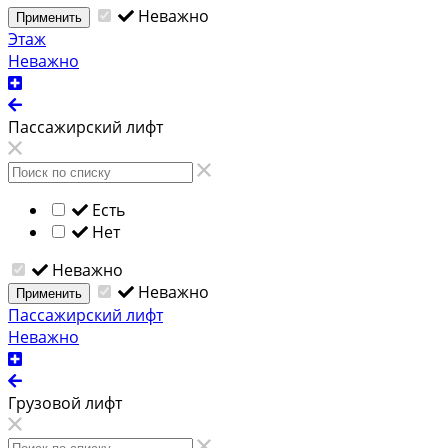
Неважно
Применить
Этаж
Неважно
Пассажирский лифт
Есть
Нет
Неважно
Неважно
Применить
Пассажирский лифт
Неважно
Грузовой лифт