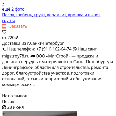
7
ещё 2 фото
Песок, щебень, грунт, керамзит, крошка и вывоз
грунта
Заказать
от
220 ₽
Доставка из г.Санкт-Петербург
📞 Наш телефон: +7 (911) 162‑64‑74 🌎 Наш сайт:
migstroy78.ru 🚛 ООО «МигСтрой» — продажа и
доставка нерудных материалов по Санкт-Петербургу и
Ленинградской области для строительства, ремонта
дорог, благоустройства участков, подготовки
оснований, отсыпки территорий и обслуживания
коммерческих...
Нет отзывов
Песок
28 июня