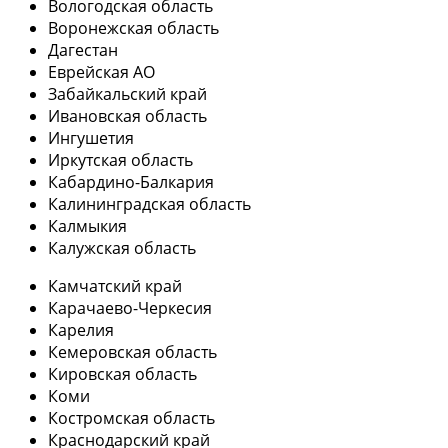
Вологодская область
Воронежская область
Дагестан
Еврейская АО
Забайкальский край
Ивановская область
Ингушетия
Иркутская область
Кабардино-Балкария
Калининградская область
Калмыкия
Калужская область
Камчатский край
Карачаево-Черкесия
Карелия
Кемеровская область
Кировская область
Коми
Костромская область
Краснодарский край