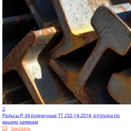
2
Рельсы Р-34 рудничные ТТ 232-14-2014, отгрузка по
вашим заявкам
Заказать