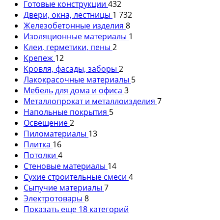
Готовые конструкции
432
Двери, окна, лестницы
1 732
Железобетонные изделия
8
Изоляционные материалы
1
Клеи, герметики, пены
2
Крепеж
12
Кровля, фасады, заборы
2
Лакокрасочные материалы
5
Мебель для дома и офиса
3
Металлопрокат и металлоизделия
7
Напольные покрытия
5
Освещение
2
Пиломатериалы
13
Плитка
16
Потолки
4
Стеновые материалы
14
Сухие строительные смеси
4
Сыпучие материалы
7
Электротовары
8
Показать еще 18 категорий