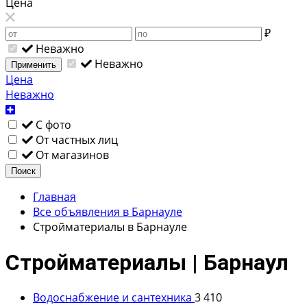
Цена
₽
Неважно
Неважно
Применить
Цена
Неважно
С фото
От частных лиц
От магазинов
Поиск
Главная
Все объявления в Барнауле
Стройматериалы в Барнауле
Стройматериалы | Барнаул
Водоснабжение и сантехника
3 410