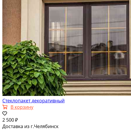
Стеклопакет декоративный
В корзину
2 500 ₽
Доставка из г.Челябинск