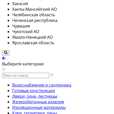
Хакасия
Ханты-Мансийский АО
Челябинская область
Чеченская республика
Чувашия
Чукотский АО
Ямало-Ненецкий АО
Ярославская область
Выберите категорию
Водоснабжение и сантехника
Готовые конструкции
Двери, окна, лестницы
Железобетонные изделия
Изоляционные материалы
Клеи, герметики, пены