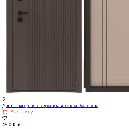
5
Дверь входная с терморазрывом Вильнюс
В корзину
49 000 ₽