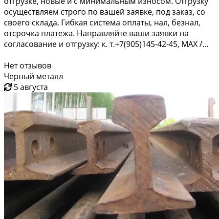
отгрузке, новые и с минимальным износом. Отгрузку
осуществляем строго по вашей заявке, под заказ, со
своего склада. Гибкая система оплаты, нал, безнал,
отсрочка платежа. Направляйте ваши заявки на
согласование и отгрузку: к. т.+7(905)145-42-45, MAX /...
Нет отзывов
Черный металл
5 августа