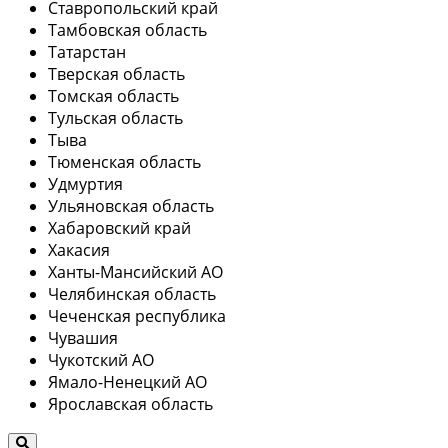
Ставропольский край
Тамбовская область
Татарстан
Тверская область
Томская область
Тульская область
Тыва
Тюменская область
Удмуртия
Ульяновская область
Хабаровский край
Хакасия
Ханты-Мансийский АО
Челябинская область
Чеченская республика
Чувашия
Чукотский АО
Ямало-Ненецкий АО
Ярославская область