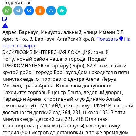
Поделиться:
Адрес:
Барнаул, Индустриальный, улица Имени В.Т.
Христенко, 3, Барнаул, Алтайский край,
Показать
На
карте
на карте
ЭКСКЛЮЗИВ!!ИНТЕРЕСНАЯ ЛОКАЦИЯ, самый
популярный район нашего города..Продам
ТРЕХКОМНАТНУЮ квартиру (евро), 67,8 кв.м., самый
крутой район города Барнаула.Дом находится в пяти
минутах езды от торгового центра Arena, Леруа
Мерлен, Гранд-Арена. В шаговой доступности
находится торговый центр Лента, ледовый дворец
Карандин Арена, спортивный клуб Динамо Алтай,
пляжный клуб ПУЛ САЙД, фитнес клуб RIVER.В шаговой
доступности детский сад 264, 281, школа 133. В пяти
минутах езды детский сад 221, 218.Отличная
транспортная развязка (автобусы) в любую точку
города (500 метров до остановки), в то же время дом