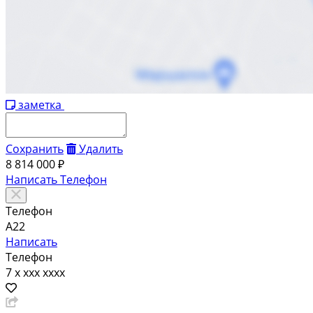
заметка
Сохранить
Удалить
8 814 000 ₽
Написать
Телефон
Телефон
А22
Написать
Телефон
7 x xxx xxxx