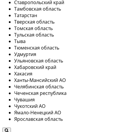
Ставропольский край
Тамбовская область
Татарстан
Тверская область
Томская область
Тульская область
Тыва
Тюменская область
Удмуртия
Ульяновская область
Хабаровский край
Хакасия
Ханты-Мансийский АО
Челябинская область
Чеченская республика
Чувашия
Чукотский АО
Ямало-Ненецкий АО
Ярославская область