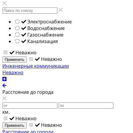
Электроснабжение
Водоснабжение
Газоснабжение
Канализация
Неважно
Неважно
Применить
Инженерные коммуникации
Неважно
Расстояние до города
км.
Неважно
Неважно
Применить
Расстояние до города