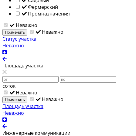
Садовый
Фермерский
Промназначения
Неважно
Неважно
Применить
Статус участка
Неважно
Площадь участка
соток
Неважно
Неважно
Применить
Площадь участка
Неважно
Инженерные коммуникации