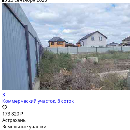
23 сентября 2025
3
Коммерческий участок, 8 соток
173 820 ₽
Астрахань
Земельные участки