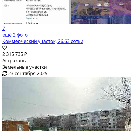
7
ещё 2 фото
Коммерческий участок, 26.63 сотки
2 315 735 ₽
Астрахань
Земельные участки
23 сентября 2025