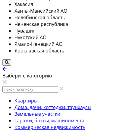
Хакасия
Ханты-Мансийский АО
Челябинская область
Чеченская республика
Чувашия
Чукотский АО
Ямало-Ненецкий АО
Ярославская область
Выберите категорию
Квартиры
Дома, дачи, коттеджи, таунхаусы
Земельные участки
Гаражи, боксы, машиноместа
Коммерческая недвижимость