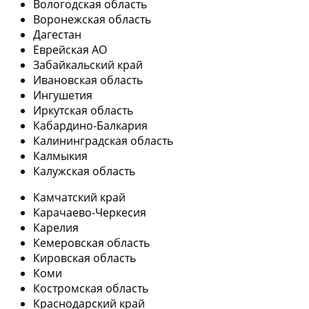
Вологодская область
Воронежская область
Дагестан
Еврейская АО
Забайкальский край
Ивановская область
Ингушетия
Иркутская область
Кабардино-Балкария
Калининградская область
Калмыкия
Калужская область
Камчатский край
Карачаево-Черкесия
Карелия
Кемеровская область
Кировская область
Коми
Костромская область
Краснодарский край