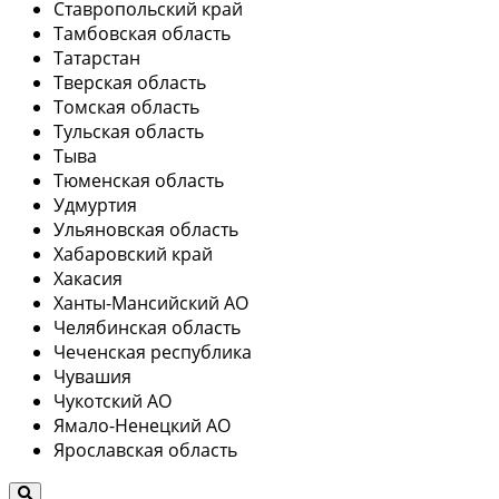
Ставропольский край
Тамбовская область
Татарстан
Тверская область
Томская область
Тульская область
Тыва
Тюменская область
Удмуртия
Ульяновская область
Хабаровский край
Хакасия
Ханты-Мансийский АО
Челябинская область
Чеченская республика
Чувашия
Чукотский АО
Ямало-Ненецкий АО
Ярославская область