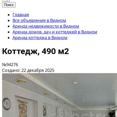
Поиск
Главная
Все объявления в Видном
Аренда недвижимости в Видном
Аренда домов, дач и коттеджей в Видном
Аренда коттеджа в Видном
Коттедж, 490 м2
№94276
Создано: 22 декабря 2025