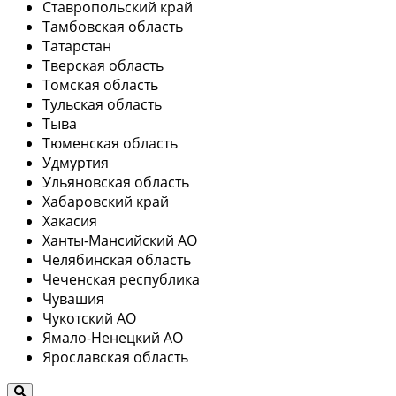
Ставропольский край
Тамбовская область
Татарстан
Тверская область
Томская область
Тульская область
Тыва
Тюменская область
Удмуртия
Ульяновская область
Хабаровский край
Хакасия
Ханты-Мансийский АО
Челябинская область
Чеченская республика
Чувашия
Чукотский АО
Ямало-Ненецкий АО
Ярославская область