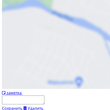
заметка
Сохранить
Удалить