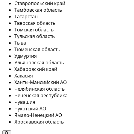
Ставропольский край
Тамбовская область
Татарстан
Тверская область
Томская область
Тульская область
Тыва
Тюменская область
Удмуртия
Ульяновская область
Хабаровский край
Хакасия
Ханты-Мансийский АО
Челябинская область
Чеченская республика
Чувашия
Чукотский АО
Ямало-Ненецкий АО
Ярославская область