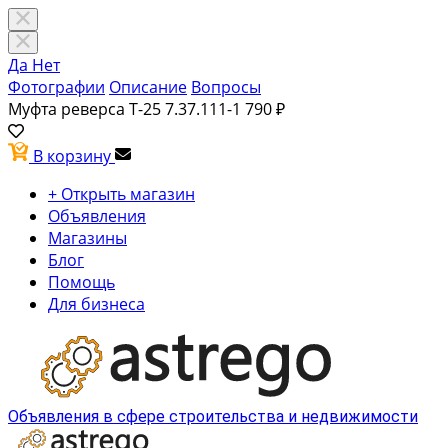
Да
Нет
Фотографии
Описание
Вопросы
Муфта реверса Т-25 7.37.111-1
790 ₽
В корзину
+ Открыть магазин
Объявления
Магазины
Блог
Помощь
Для бизнеса
Объявления в сфере строительства и недвижимости