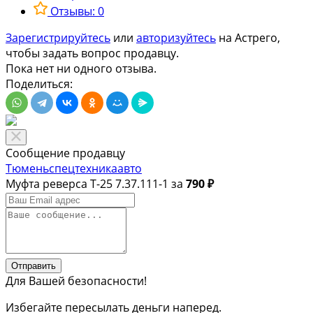
Отзывы: 0
Зарегистрируйтесь
или
авторизуйтесь
на Астрего,
чтобы задать вопрос продавцу.
Пока нет ни одного отзыва.
Поделиться:
Сообщение продавцу
Тюменьспецтехникаавто
Муфта реверса Т-25 7.37.111-1 за
790 ₽
Отправить
Для Вашей безопасности!
Избегайте пересылать деньги наперед.