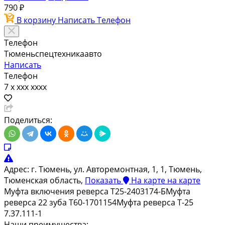
790 ₽
В корзину
Написать
Телефон
Телефон
Тюменьспецтехникаавто
Написать
Телефон
7 x xxx xxxx
Поделиться:
Адрес:
г. Тюмень, ул. Авторемонтная, 1, 1, Тюмень,
Тюменская область,
Показать
На карте
на карте
Муфта включения реверса Т25-2403174-БМуфта
реверса 22 зуба Т60-1701154Муфта реверса Т-25
7.37.111-1
Наши преимущества: