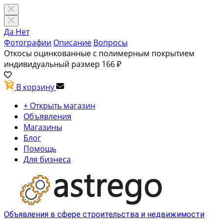
Да
Нет
Фотографии
Описание
Вопросы
Откосы оцинкованные с полимерным покрытием
индивидуальный размер
166 ₽
В корзину
+ Открыть магазин
Объявления
Магазины
Блог
Помощь
Для бизнеса
Объявления в сфере строительства и недвижимости