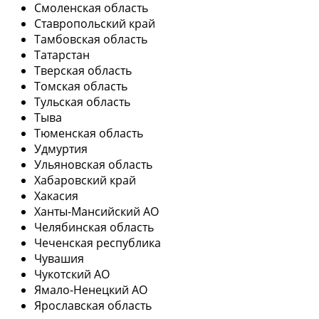
Смоленская область
Ставропольский край
Тамбовская область
Татарстан
Тверская область
Томская область
Тульская область
Тыва
Тюменская область
Удмуртия
Ульяновская область
Хабаровский край
Хакасия
Ханты-Мансийский АО
Челябинская область
Чеченская республика
Чувашия
Чукотский АО
Ямало-Ненецкий АО
Ярославская область