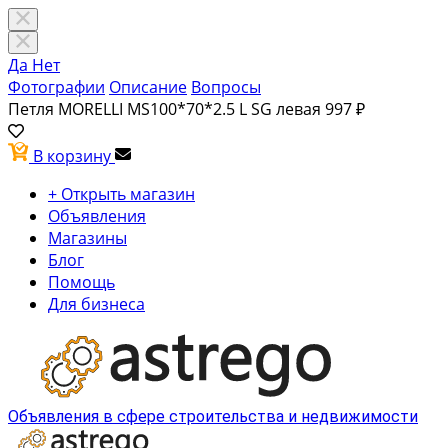
Да
Нет
Фотографии
Описание
Вопросы
Петля MORELLI MS100*70*2.5 L SG левая
997 ₽
В корзину
+ Открыть магазин
Объявления
Магазины
Блог
Помощь
Для бизнеса
Объявления в сфере строительства и недвижимости