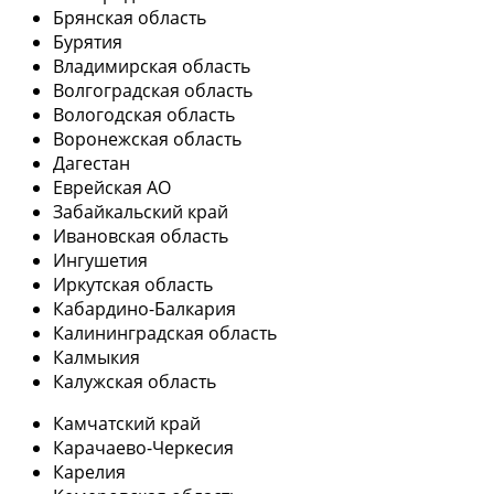
Брянская область
Бурятия
Владимирская область
Волгоградская область
Вологодская область
Воронежская область
Дагестан
Еврейская АО
Забайкальский край
Ивановская область
Ингушетия
Иркутская область
Кабардино-Балкария
Калининградская область
Калмыкия
Калужская область
Камчатский край
Карачаево-Черкесия
Карелия