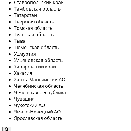
Ставропольский край
Тамбовская область
Татарстан
Тверская область
Томская область
Тульская область
Тыва
Тюменская область
Удмуртия
Ульяновская область
Хабаровский край
Хакасия
Ханты-Мансийский АО
Челябинская область
Чеченская республика
Чувашия
Чукотский АО
Ямало-Ненецкий АО
Ярославская область