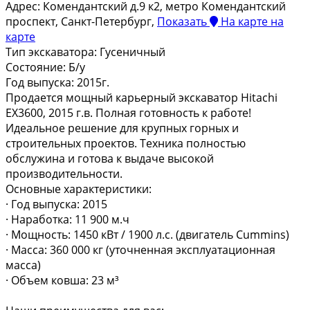
Адрес:
Комендантский д.9 к2, метро Комендантский
проспект, Санкт-Петербург,
Показать
На карте
на
карте
Тип экскаватора:
Гусеничный
Состояние:
Б/у
Год выпуска:
2015г.
Продается мощный карьерный экскаватор Hitachi
EX3600, 2015 г.в. Полная готовность к работе!
Идеальное решение для крупных горных и
строительных проектов. Техника полностью
обслужина и готова к выдаче высокой
производительности.
Основные характеристики:
· Год выпуска: 2015
· Наработка: 11 900 м.ч
· Мощность: 1450 кВт / 1900 л.с. (двигатель Cummins)
· Масса: 360 000 кг (уточненная эксплуатационная
масса)
· Объем ковша: 23 м³