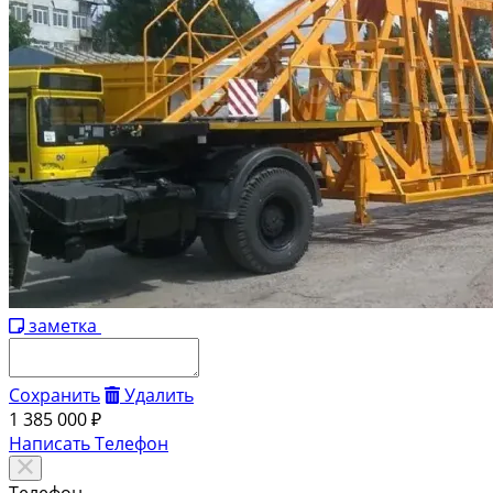
заметка
Сохранить
Удалить
1 385 000 ₽
Написать
Телефон