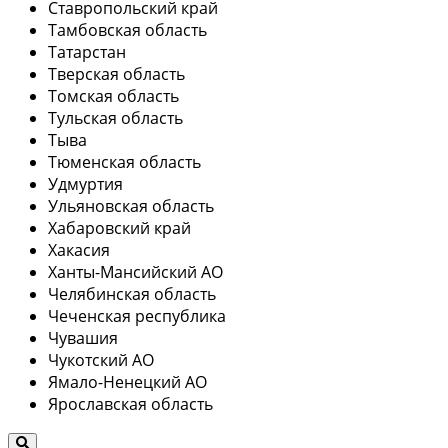
Ставропольский край
Тамбовская область
Татарстан
Тверская область
Томская область
Тульская область
Тыва
Тюменская область
Удмуртия
Ульяновская область
Хабаровский край
Хакасия
Ханты-Мансийский АО
Челябинская область
Чеченская республика
Чувашия
Чукотский АО
Ямало-Ненецкий АО
Ярославская область