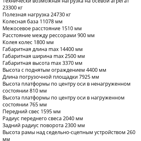
Технически возможная нагрузка на осевой агрегат
23300 кг
Полезная нагрузка 24730 кг
Колесная база 11078 мм
Межосевое расстояние 1510 мм
Расстояние между рессорами 900 мм
Колея колес 1800 мм
Габаритная длина max 14400 мм
Габаритная ширина max 2500 мм
Габаритная высота max 3370 мм
Высота с поднятым ограждением 4400 мм
Длина погрузочной площадки 7925 мм
Высота платформы по центру оси в ненагруженном
состоянии 810 мм
Высота платформы по центру оси в нагруженном
состоянии 765 мм
Передний свес 1595 мм
Радиус переднего свеса 2040 мм
Задний радиус поворота 2300 мм
Высота рамы над седельно-сцепным устройством 260
мм