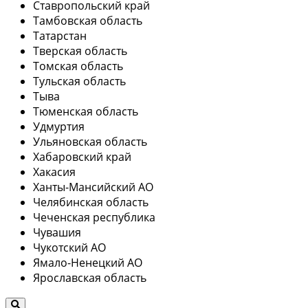
Ставропольский край
Тамбовская область
Татарстан
Тверская область
Томская область
Тульская область
Тыва
Тюменская область
Удмуртия
Ульяновская область
Хабаровский край
Хакасия
Ханты-Мансийский АО
Челябинская область
Чеченская республика
Чувашия
Чукотский АО
Ямало-Ненецкий АО
Ярославская область