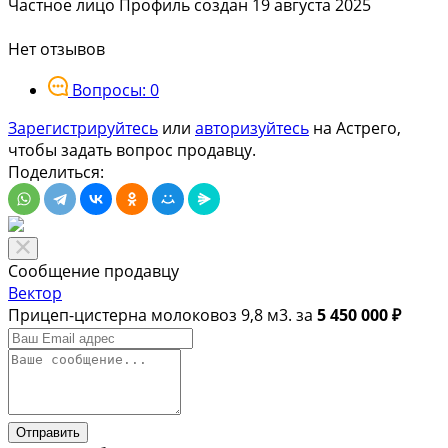
Частное лицо
Профиль создан 19 августа 2025
Нет отзывов
Вопросы: 0
Зарегистрируйтесь
или
авторизуйтесь
на Астрего,
чтобы задать вопрос продавцу.
Поделиться:
Сообщение продавцу
Вектор
Прицеп-цистерна молоковоз 9,8 м3. за
5 450 000 ₽
Отправить