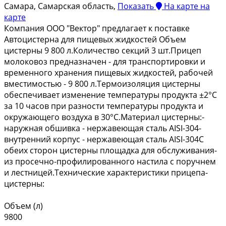
Самара, Самарская область,
Показать
На карте
на
карте
Компания ООО "Вектор" предлагает к поставке
Автоцистерна для пищевых жидкостей Объем
цистерны 9 800 л.Количество секций 3 шт.Прицеп
молоковоз предназначен - для транспортировки и
временного хранения пищевых жидкостей, рабочей
вместимостью - 9 800 л.Термоизоляция цистерны
обеспечивает изменение температуры продукта ±2°С
за 10 часов при разности температуры продукта и
окружающего воздуха в 30°С.Материал цистерны:-
наружная обшивка - нержавеющая сталь AISI-304-
внутренний корпус - нержавеющая сталь AISI-304С
обеих сторон цистерны площадка для обслуживания-
из просечно-профилированного настила с поручнем
и лестницей.Технические характеристики прицепа-
цистерны:
Объем (л)
9800