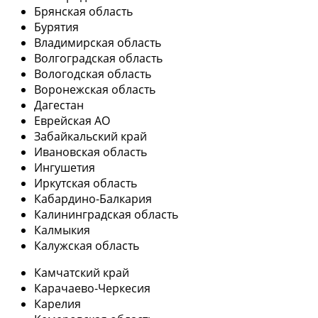
Брянская область
Бурятия
Владимирская область
Волгоградская область
Вологодская область
Воронежская область
Дагестан
Еврейская АО
Забайкальский край
Ивановская область
Ингушетия
Иркутская область
Кабардино-Балкария
Калининградская область
Калмыкия
Калужская область
Камчатский край
Карачаево-Черкесия
Карелия