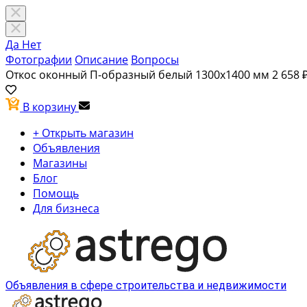
Да
Нет
Фотографии
Описание
Вопросы
Откос оконный П-образный белый 1300х1400 мм
2 658 
В корзину
+ Открыть магазин
Объявления
Магазины
Блог
Помощь
Для бизнеса
Объявления в сфере строительства и недвижимости