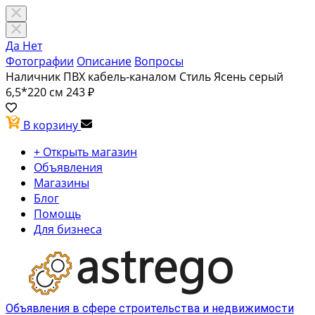
Да
Нет
Фотографии
Описание
Вопросы
Наличник ПВХ кабель-каналом Стиль Ясень серый
6,5*220 см
243 ₽
В корзину
+ Открыть магазин
Объявления
Магазины
Блог
Помощь
Для бизнеса
Объявления в сфере строительства и недвижимости