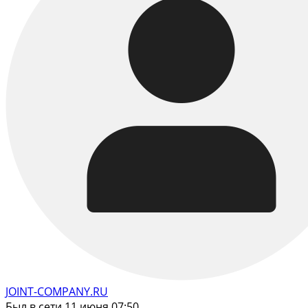
JOINT-COMPANY.RU
Был в сети 11 июня 07:50