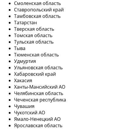
Смоленская область
Ставропольский край
Тамбовская область
Татарстан
Тверская область
Томская область
Тульская область
Тыва
Тюменская область
Удмуртия
Ульяновская область
Хабаровский край
Хакасия
Ханты-Мансийский АО
Челябинская область
Чеченская республика
Чувашия
Чукотский АО
Ямало-Ненецкий АО
Ярославская область