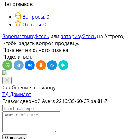
Нет отзывов
Вопросы: 0
Отзывы: 0
Зарегистрируйтесь
или
авторизуйтесь
на Астрего,
чтобы задать вопрос продавцу.
Пока нет ни одного отзыва.
Поделиться:
Сообщение продавцу
ТД Дамиарт
Глазок дверной Avers 2216/35-60-CR за
81 ₽
Отправить