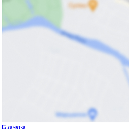
заметка