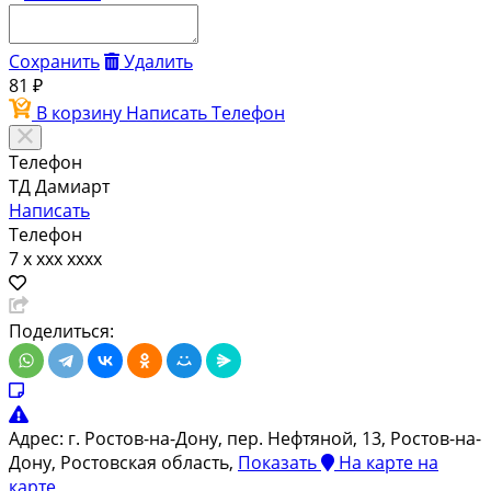
Сохранить
Удалить
81 ₽
В корзину
Написать
Телефон
Телефон
ТД Дамиарт
Написать
Телефон
7 x xxx xxxx
Поделиться:
Адрес:
г. Ростов-на-Дону, пер. Нефтяной, 13, Ростов-на-
Дону, Ростовская область,
Показать
На карте
на
карте