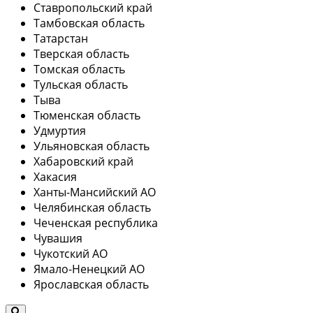
Ставропольский край
Тамбовская область
Татарстан
Тверская область
Томская область
Тульская область
Тыва
Тюменская область
Удмуртия
Ульяновская область
Хабаровский край
Хакасия
Ханты-Мансийский АО
Челябинская область
Чеченская республика
Чувашия
Чукотский АО
Ямало-Ненецкий АО
Ярославская область