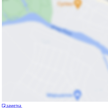
заметка