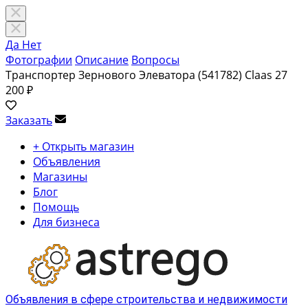
Да
Нет
Фотографии
Описание
Вопросы
Транспортер Зернового Элеватора (541782) Claas
27
200 ₽
Заказать
+ Открыть магазин
Объявления
Магазины
Блог
Помощь
Для бизнеса
Объявления в сфере строительства и недвижимости