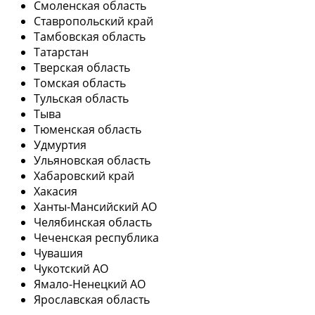
Смоленская область
Ставропольский край
Тамбовская область
Татарстан
Тверская область
Томская область
Тульская область
Тыва
Тюменская область
Удмуртия
Ульяновская область
Хабаровский край
Хакасия
Ханты-Мансийский АО
Челябинская область
Чеченская республика
Чувашия
Чукотский АО
Ямало-Ненецкий АО
Ярославская область