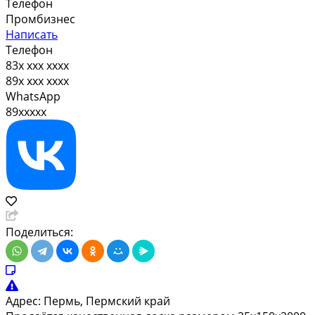
Телефон
Промбизнес
Написать
Телефон
83x xxx xxxx
89x xxx xxxx
WhatsApp
89xxxxx
Поделиться:
Адрес:
Пермь, Пермский край