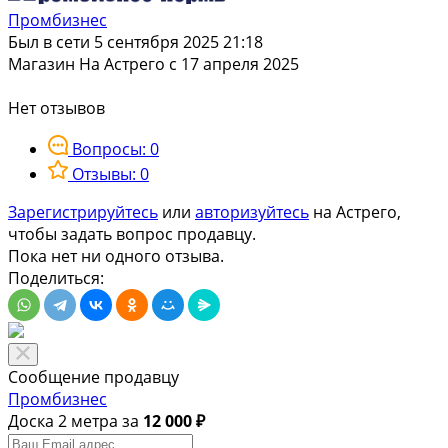
Промбизнес
Был в сети 5 сентября 2025 21:18
Магазин
На Астрего с 17 апреля 2025
Нет отзывов
Вопросы: 0
Отзывы: 0
Зарегистрируйтесь
или
авторизуйтесь
на Астрего,
чтобы задать вопрос продавцу.
Пока нет ни одного отзыва.
Поделиться:
Сообщение продавцу
Промбизнес
Доска 2 метра за
12 000 ₽