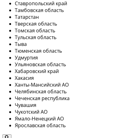
Ставропольский край
Тамбовская область
Татарстан
Тверская область
Томская область
Тульская область
Тыва
Тюменская область
Удмуртия
Ульяновская область
Хабаровский край
Хакасия
Ханты-Мансийский АО
Челябинская область
Чеченская республика
Чувашия
Чукотский АО
Ямало-Ненецкий АО
Ярославская область