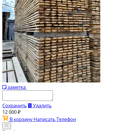
заметка
Сохранить
Удалить
12 000 ₽
В корзину
Написать
Телефон