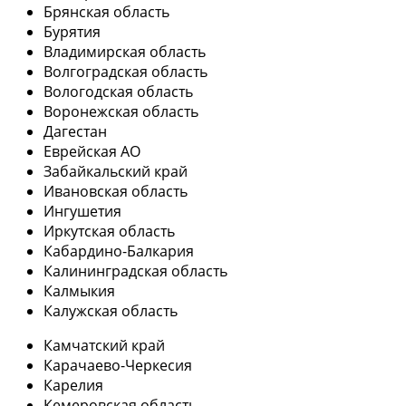
Брянская область
Бурятия
Владимирская область
Волгоградская область
Вологодская область
Воронежская область
Дагестан
Еврейская АО
Забайкальский край
Ивановская область
Ингушетия
Иркутская область
Кабардино-Балкария
Калининградская область
Калмыкия
Калужская область
Камчатский край
Карачаево-Черкесия
Карелия
Кемеровская область