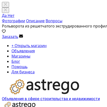
Да
Нет
Фотографии
Описание
Вопросы
Рольворота из решетчатого экструдированного профи
Заказать
+ Открыть магазин
Объявления
Магазины
Блог
Помощь
Для бизнеса
Объявления в сфере строительства и недвижимости