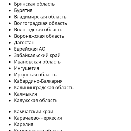
Брянская область
Бурятия
Владимирская область
Волгоградская область
Вологодская область
Воронежская область
Дагестан
Еврейская АО
Забайкальский край
Ивановская область
Ингушетия
Иркутская область
Кабардино-Балкария
Калининградская область
Калмыкия
Калужская область
Камчатский край
Карачаево-Черкесия
Карелия
Кемеровская область