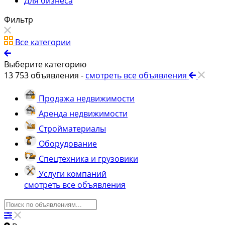
Для бизнеса
Фильтр
Все категории
Выберите категорию
13 753
объявления -
смотреть все объявления
Продажа недвижимости
Аренда недвижимости
Стройматериалы
Оборудование
Спецтехника и грузовики
Услуги компаний
смотреть все объявления