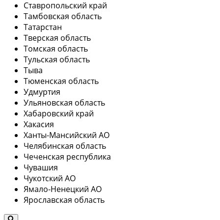
Ставропольский край
Тамбовская область
Татарстан
Тверская область
Томская область
Тульская область
Тыва
Тюменская область
Удмуртия
Ульяновская область
Хабаровский край
Хакасия
Ханты-Мансийский АО
Челябинская область
Чеченская республика
Чувашия
Чукотский АО
Ямало-Ненецкий АО
Ярославская область