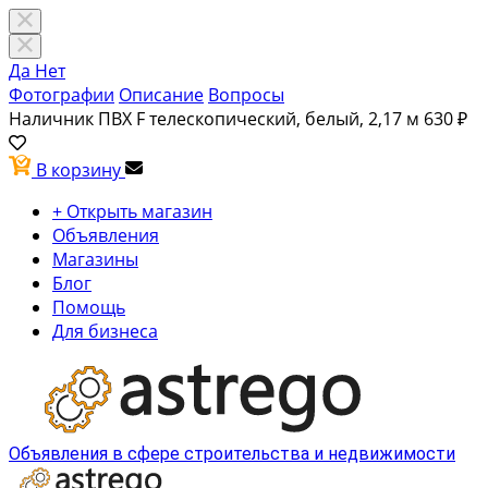
Да
Нет
Фотографии
Описание
Вопросы
Наличник ПВХ F телескопический, белый, 2,17 м
630 ₽
В корзину
+ Открыть магазин
Объявления
Магазины
Блог
Помощь
Для бизнеса
Объявления в сфере строительства и недвижимости