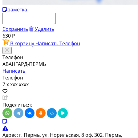
заметка
Сохранить
Удалить
630 ₽
В корзину
Написать
Телефон
Телефон
АВАНГАРД-ПЕРМЬ
Написать
Телефон
7 x xxx xxxx
Поделиться:
Адрес:
г. Пермь, ул. Норильская, 8 оф. 302, Пермь,