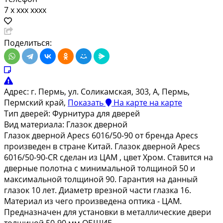
7 x xxx xxxx
Поделиться:
Адрес:
г. Пермь, ул. Соликамская, 303, А, Пермь,
Пермский край,
Показать
На карте
на карте
Тип дверей:
Фурнитура для дверей
Вид материала:
Глазок дверной
Глазок дверной Apecs 6016/50-90 от бренда Apecs
произведен в стране Китай. Глазок дверной Apecs
6016/50-90-CR сделан из ЦАМ , цвет Хром. Ставится на
дверные полотна с минимальной толщиной 50 и
максимальной толщиной 90. Гарантия на данный
глазок 10 лет. Диаметр врезной части глазка 16.
Материал из чего произведена оптика - ЦАМ.
Предназначен для установки в металлические двери