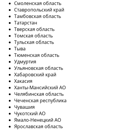
Смоленская область
Ставропольский край
Тамбовская область
Татарстан
Тверская область
Томская область
Тульская область
Тыва
Тюменская область
Удмуртия
Ульяновская область
Хабаровский край
Хакасия
Ханты-Мансийский АО
Челябинская область
Чеченская республика
Чувашия
Чукотский АО
Ямало-Ненецкий АО
Ярославская область