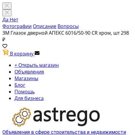
Да
Нет
Фотографии
Описание
Вопросы
ЗМ Глазок дверной АПЕКС 6016/50-90 CR хром, шт
298
₽
В корзину
+ Открыть магазин
Объявления
Магазины
Блог
Помощь
Для бизнеса
Объявления в сфере строительства и недвижимости