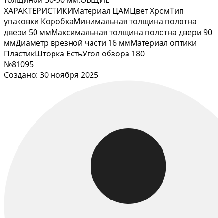
толщиной 50-90 мм.ОБЩИЕ
ХАРАКТЕРИСТИКИМатериал ЦАМЦвет ХромТип
упаковки КоробкаМинимальная толщина полотна
двери 50 ммМаксимальная толщина полотна двери 90
ммДиаметр врезной части 16 ммМатериал оптики
ПластикШторка ЕстьУгол обзора 180
№81095
Создано: 30 ноября 2025