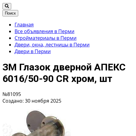
Поиск
Главная
Все объявления в Перми
Стройматериалы в Перми
Двери, окна, лестницы в Перми
Двери в Перми
ЗМ Глазок дверной АПЕКС
6016/50-90 CR хром, шт
№81095
Создано: 30 ноября 2025