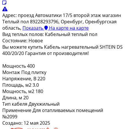
Адрес:
проезд Автоматики 17/5 второй этаж магазин
Теплый пол 89228293796, Оренбург, Оренбургская
область,
Показать
На карте
на карте
Вид теплых полов:
Кабельный теплый пол
Состояние:
Новое
Вы можете купить Кабель нагревательный SHTEIN DS
400/20/20 Гарантия от производителя!
Мощность 400
Монтаж Под плитку
Напряжение, В 220
Площадь, м2 3.0
Мощность, м2 180
Длина, м 20
Тип кабеля Двухжильный
Применение Для отапливаемых помещений
№2099
Создано: 12 мая 2025