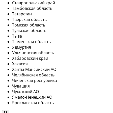
Ставропольский край
Тамбовская область
Татарстан
Тверская область
Томская область
Тульская область
Тыва
Тюменская область
Удмуртия
Ульяновская область
Хабаровский край
Хакасия
Ханты-Мансийский АО
Челябинская область
Чеченская республика
Чувашия
Чукотский АО
Ямало-Ненецкий АО
Ярославская область