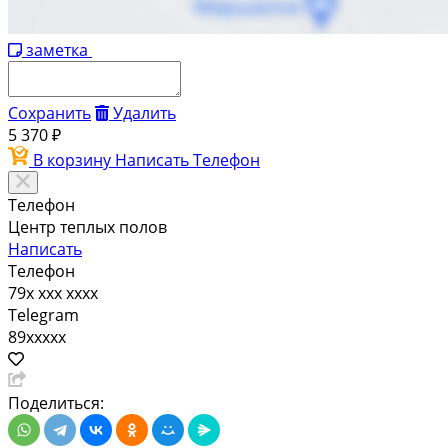
заметка
Сохранить
Удалить
5 370 ₽
В корзину
Написать
Телефон
Телефон
Центр теплых полов
Написать
Телефон
79x xxx xxxx
Telegram
89xxxxx
Поделиться: