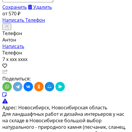
Сохранить
Удалить
от
570 ₽
Написать
Телефон
Телефон
Антон
Написать
Телефон
7 x xxx xxxx
Поделиться:
Адрес:
Новосибирск, Новосибирская область
Для ландшафтных работ и дизайна интерьеров у нас
на складе в Новосибирске большой выбор
натурального - природного камня (песчаник, сланец,