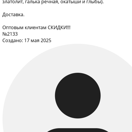
златолит, галька речная, окатыши и глыбы).
Доставка.
Оптовым клиентам СКИДКИ!!!
№2133
Создано: 17 мая 2025