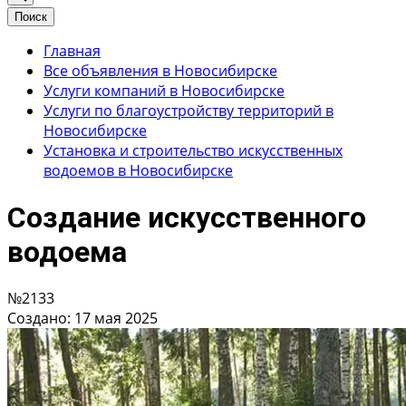
Поиск
Главная
Все объявления в Новосибирске
Услуги компаний в Новосибирске
Услуги по благоустройству территорий в
Новосибирске
Установка и строительство искусственных
водоемов в Новосибирске
Создание искусственного
водоема
№2133
Создано: 17 мая 2025