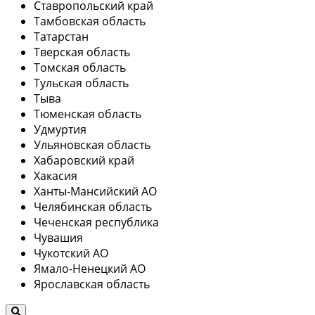
Ставропольский край
Тамбовская область
Татарстан
Тверская область
Томская область
Тульская область
Тыва
Тюменская область
Удмуртия
Ульяновская область
Хабаровский край
Хакасия
Ханты-Мансийский АО
Челябинская область
Чеченская республика
Чувашия
Чукотский АО
Ямало-Ненецкий АО
Ярославская область