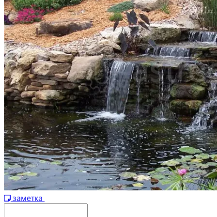
заметка