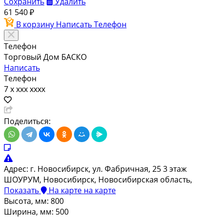
Сохранить
Удалить
61 540 ₽
В корзину
Написать
Телефон
Телефон
Торговый Дом БАСКО
Написать
Телефон
7 x xxx xxxx
Поделиться:
Адрес:
г. Новосибирск, ул. Фабричная, 25 3 этаж
ШОУРУМ, Новосибирск, Новосибирская область,
Показать
На карте
на карте
Высота, мм: 800
Ширина, мм: 500