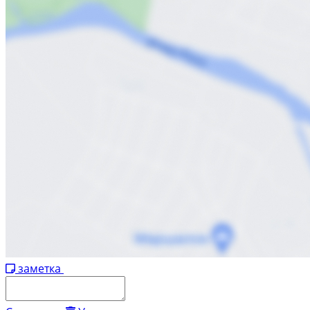
заметка