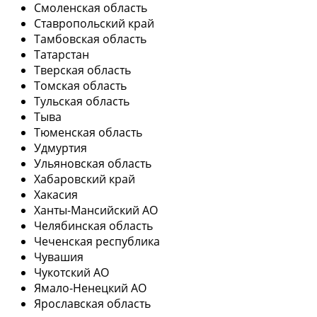
Смоленская область
Ставропольский край
Тамбовская область
Татарстан
Тверская область
Томская область
Тульская область
Тыва
Тюменская область
Удмуртия
Ульяновская область
Хабаровский край
Хакасия
Ханты-Мансийский АО
Челябинская область
Чеченская республика
Чувашия
Чукотский АО
Ямало-Ненецкий АО
Ярославская область