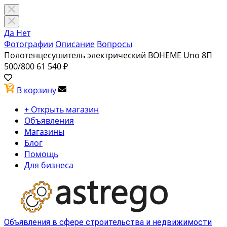
Да
Нет
Фотографии
Описание
Вопросы
Полотенцесушитель электрический BOHEME Uno 8П
500/800
61 540 ₽
В корзину
+ Открыть магазин
Объявления
Магазины
Блог
Помощь
Для бизнеса
Объявления в сфере строительства и недвижимости