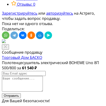
Отзывы: 0
Зарегистрируйтесь
или
авторизуйтесь
на Астрего,
чтобы задать вопрос продавцу.
Пока нет ни одного отзыва.
Поделиться:
Сообщение продавцу
Торговый Дом БАСКО
Полотенцесушитель электрический BOHEME Uno 8П
500/800 за
61 540 ₽
Отправить
Для Вашей безопасности!