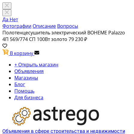
Да
Нет
Фотографии
Описание
Вопросы
Полотенцесушитель электрический BOHEME Palazzo
4П 569/774 СП 100Вт золото
79 230 ₽
В корзину
+ Открыть магазин
Объявления
Магазины
Блог
Помощь
Для бизнеса
Объявления в сфере строительства и недвижимости