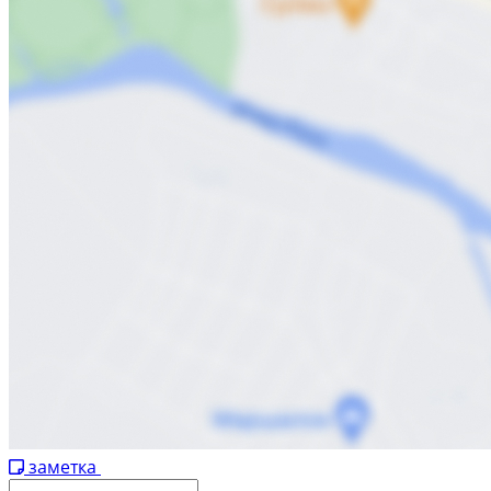
заметка