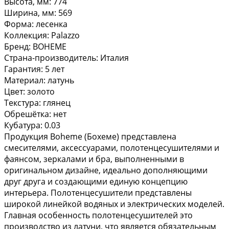
Высота, мм: 774
Ширина, мм: 569
Форма: лесенка
Коллекция: Palazzo
Бренд: BOHEME
Страна-производитель: Италия
Гарантия: 5 лет
Материал: латунь
Цвет: золото
Текстура: глянец
Обрешётка: нет
Кубатура: 0.03
Продукция Boheme (Бохеме) представлена
смесителями, аксессуарами, полотенцесушителями и
фаянсом, зеркалами и бра, выполненными в
оригинальном дизайне, идеально дополняющими
друг друга и создающими единую концепцию
интерьера. Полотенцесушители представлены
широкой линейкой водяных и электрических моделей.
Главная особенность полотенцесушителей это
производство из латуни, что является обязательным