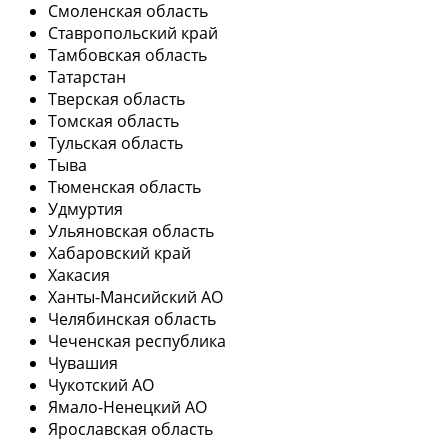
Смоленская область
Ставропольский край
Тамбовская область
Татарстан
Тверская область
Томская область
Тульская область
Тыва
Тюменская область
Удмуртия
Ульяновская область
Хабаровский край
Хакасия
Ханты-Мансийский АО
Челябинская область
Чеченская республика
Чувашия
Чукотский АО
Ямало-Ненецкий АО
Ярославская область