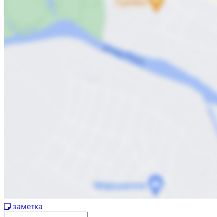
заметка