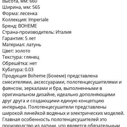
Высота, мм: 660
Ширина, мм: 565
Форма: лесенка
Коллекция: Imperiale
Бренд: BOHEME
Страна-производитель: Италия
Гарантия: 5 лет
Материал: латунь
Цвет: золото
Текстура: глянец
Обрешётка: нет
Кубатура: 0.03
Продукция Boheme (Бохеме) представлена
смесителями, аксессуарами, полотенцесушителями и
фаянсом, зеркалами и бра, выполненными в
оригинальном дизайне, идеально дополняющими
друг друга и создающими единую концепцию
интерьера. Полотенцесушители представлены
широкой линейкой водяных и электрических моделей.
Главная особенность полотенцесушителей это
производство из латуни, что является обязательным