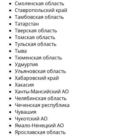
Смоленская область
Ставропольский край
Тамбовская область
Татарстан
Тверская область
Томская область
Тульская область
Тыва
Тюменская область
Удмуртия
Ульяновская область
Хабаровский край
Хакасия
Ханты-Мансийский АО
Челябинская область
Чеченская республика
Чувашия
Чукотский АО
Ямало-Ненецкий АО
Ярославская область