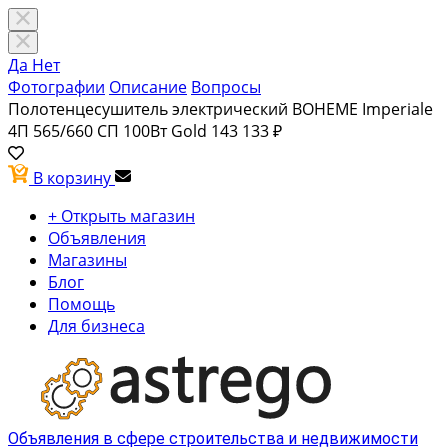
Да
Нет
Фотографии
Описание
Вопросы
Полотенцесушитель электрический BOHEME Imperiale
4П 565/660 СП 100Вт Gold
143 133 ₽
В корзину
+ Открыть магазин
Объявления
Магазины
Блог
Помощь
Для бизнеса
Объявления в сфере строительства и недвижимости