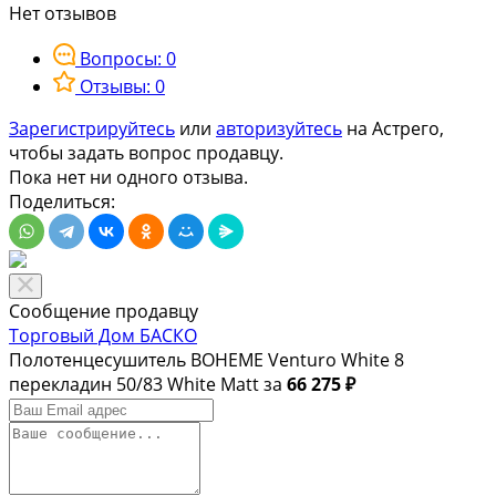
Нет отзывов
Вопросы: 0
Отзывы: 0
Зарегистрируйтесь
или
авторизуйтесь
на Астрего,
чтобы задать вопрос продавцу.
Пока нет ни одного отзыва.
Поделиться:
Сообщение продавцу
Торговый Дом БАСКО
Полотенцесушитель BOHEME Venturo White 8
перекладин 50/83 White Matt за
66 275 ₽