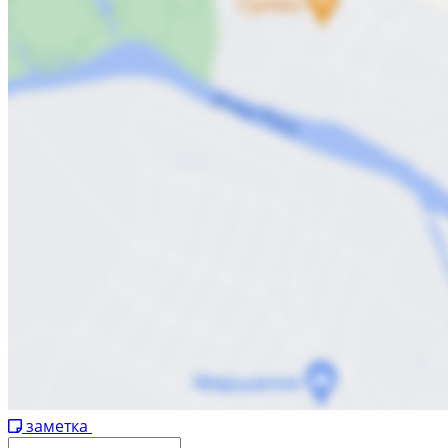
заметка