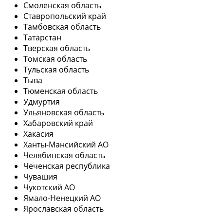
Смоленская область
Ставропольский край
Тамбовская область
Татарстан
Тверская область
Томская область
Тульская область
Тыва
Тюменская область
Удмуртия
Ульяновская область
Хабаровский край
Хакасия
Ханты-Мансийский АО
Челябинская область
Чеченская республика
Чувашия
Чукотский АО
Ямало-Ненецкий АО
Ярославская область