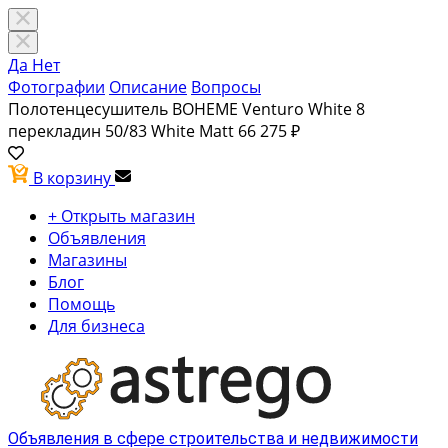
Да
Нет
Фотографии
Описание
Вопросы
Полотенцесушитель BOHEME Venturo White 8
перекладин 50/83 White Matt
66 275 ₽
В корзину
+ Открыть магазин
Объявления
Магазины
Блог
Помощь
Для бизнеса
Объявления в сфере строительства и недвижимости