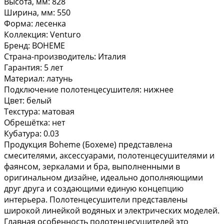
Высота, мм: 828
Ширина, мм: 550
Форма: лесенка
Коллекция: Venturo
Бренд: BOHEME
Страна-производитель: Италия
Гарантия: 5 лет
Материал: латунь
Подключение полотенцесушителя: нижнее
Цвет: белый
Текстура: матовая
Обрешётка: нет
Кубатура: 0.03
Продукция Boheme (Бохеме) представлена
смесителями, аксессуарами, полотенцесушителями и
фаянсом, зеркалами и бра, выполненными в
оригинальном дизайне, идеально дополняющими
друг друга и создающими единую концепцию
интерьера. Полотенцесушители представлены
широкой линейкой водяных и электрических моделей.
Главная особенность полотенцесушителей это