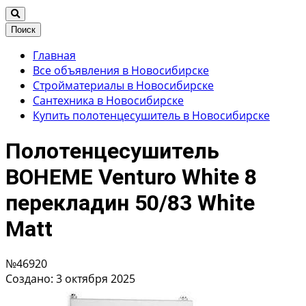
Поиск
Главная
Все объявления в Новосибирске
Стройматериалы в Новосибирске
Сантехника в Новосибирске
Купить полотенцесушитель в Новосибирске
Полотенцесушитель
BOHEME Venturo White 8
перекладин 50/83 White
Matt
№46920
Создано: 3 октября 2025