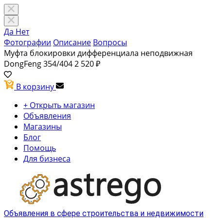
Да
Нет
Фотографии
Описание
Вопросы
Муфта блокировки дифференциала неподвижная
DongFeng 354/404
2 520 ₽
В корзину
+ Открыть магазин
Объявления
Магазины
Блог
Помощь
Для бизнеса
Объявления в сфере строительства и недвижимости