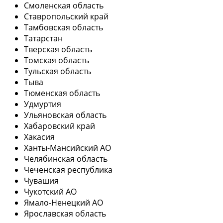
Смоленская область
Ставропольский край
Тамбовская область
Татарстан
Тверская область
Томская область
Тульская область
Тыва
Тюменская область
Удмуртия
Ульяновская область
Хабаровский край
Хакасия
Ханты-Мансийский АО
Челябинская область
Чеченская республика
Чувашия
Чукотский АО
Ямало-Ненецкий АО
Ярославская область