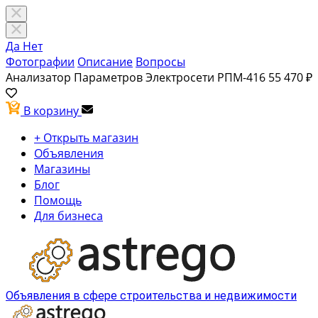
Да
Нет
Фотографии
Описание
Вопросы
Анализатор Параметров Электросети РПМ-416
55 470 ₽
В корзину
+ Открыть магазин
Объявления
Магазины
Блог
Помощь
Для бизнеса
Объявления в сфере строительства и недвижимости