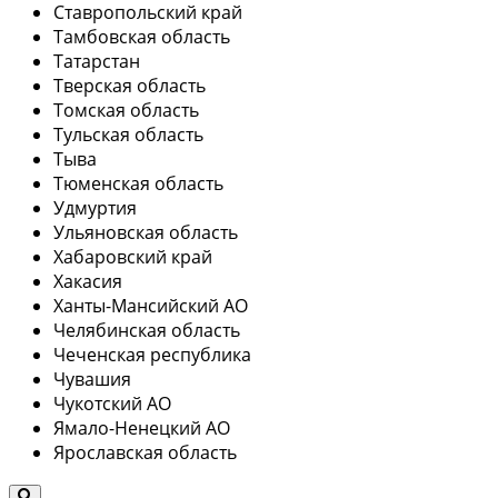
Ставропольский край
Тамбовская область
Татарстан
Тверская область
Томская область
Тульская область
Тыва
Тюменская область
Удмуртия
Ульяновская область
Хабаровский край
Хакасия
Ханты-Мансийский АО
Челябинская область
Чеченская республика
Чувашия
Чукотский АО
Ямало-Ненецкий АО
Ярославская область