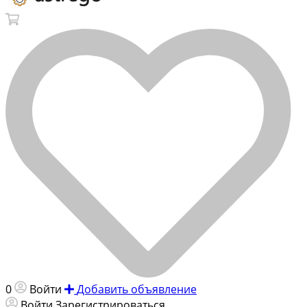
0
Войти
Добавить объявление
Войти
Зарегистрироваться