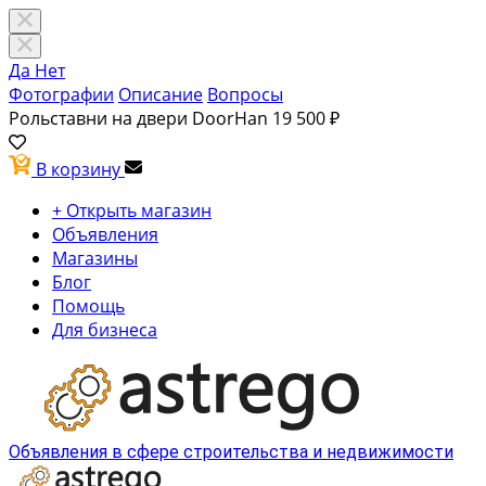
Да
Нет
Фотографии
Описание
Вопросы
Рольставни на двери DoorHan
19 500 ₽
В корзину
+ Открыть магазин
Объявления
Магазины
Блог
Помощь
Для бизнеса
Объявления в сфере строительства и недвижимости