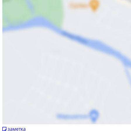
заметка