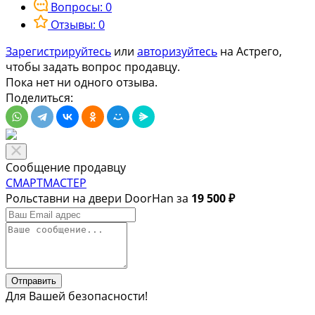
Вопросы: 0
Отзывы: 0
Зарегистрируйтесь
или
авторизуйтесь
на Астрего,
чтобы задать вопрос продавцу.
Пока нет ни одного отзыва.
Поделиться:
Сообщение продавцу
СМАРТМАСТЕР
Рольставни на двери DoorHan за
19 500 ₽
Отправить
Для Вашей безопасности!