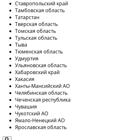
Ставропольский край
Тамбовская область
Татарстан
Тверская область
Томская область
Тульская область
Тыва
Тюменская область
Удмуртия
Ульяновская область
Хабаровский край
Хакасия
Ханты-Мансийский АО
Челябинская область
Чеченская республика
Чувашия
Чукотский АО
Ямало-Ненецкий АО
Ярославская область