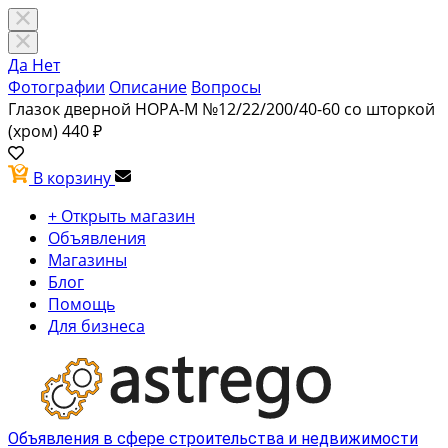
Да
Нет
Фотографии
Описание
Вопросы
Глазок дверной НОРА-М №12/22/200/40-60 со шторкой
(хром)
440 ₽
В корзину
+ Открыть магазин
Объявления
Магазины
Блог
Помощь
Для бизнеса
Объявления в сфере строительства и недвижимости