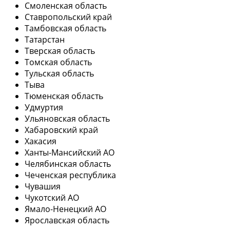
Смоленская область
Ставропольский край
Тамбовская область
Татарстан
Тверская область
Томская область
Тульская область
Тыва
Тюменская область
Удмуртия
Ульяновская область
Хабаровский край
Хакасия
Ханты-Мансийский АО
Челябинская область
Чеченская республика
Чувашия
Чукотский АО
Ямало-Ненецкий АО
Ярославская область